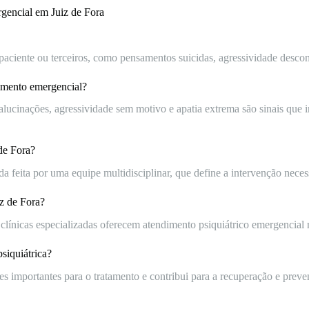
gencial em Juiz de Fora
aciente ou terceiros, como pensamentos suicidas, agressividade descon
dimento emergencial?
ucinações, agressividade sem motivo e apatia extrema são sinais que 
de Fora?
feita por uma equipe multidisciplinar, que define a intervenção necessá
iz de Fora?
clínicas especializadas oferecem atendimento psiquiátrico emergencial 
siquiátrica?
es importantes para o tratamento e contribui para a recuperação e preven