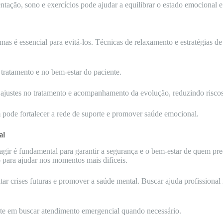
tação, sono e exercícios pode ajudar a equilibrar o estado emocional e 
as é essencial para evitá-los. Técnicas de relaxamento e estratégias d
 tratamento e no bem-estar do paciente.
 ajustes no tratamento e acompanhamento da evolução, reduzindo riscos
 pode fortalecer a rede de suporte e promover saúde emocional.
al
agir é fundamental para garantir a segurança e o bem-estar de quem pre
o para ajudar nos momentos mais difíceis.
tar crises futuras e promover a saúde mental. Buscar ajuda profissional
ite em buscar atendimento emergencial quando necessário.