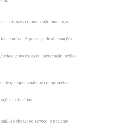
edor.
e os sinais mais comuns estão mudanças
e fala confusa. A presença de alucinações
ência que necessita de intervenção médica
nte de qualquer sinal que comprometa a
ações mais sérias.
ntal. Ao chegar ao serviço, o paciente