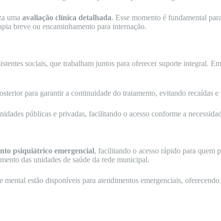
iza uma
avaliação clínica detalhada
. Esse momento é fundamental para 
erapia breve ou encaminhamento para internação.
tentes sociais, que trabalham juntos para oferecer suporte integral. Em 
ior para garantir a continuidade do tratamento, evitando recaídas e 
idades públicas e privadas, facilitando o acesso conforme a necessidad
nto psiquiátrico emergencial
, facilitando o acesso rápido para quem p
dimento das unidades de saúde da rede municipal.
aúde mental estão disponíveis para atendimentos emergenciais, oferecen