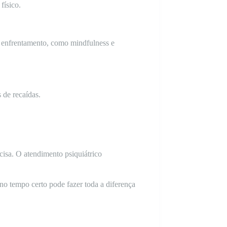
físico.
e enfrentamento, como mindfulness e
 de recaídas.
cisa. O atendimento psiquiátrico
 no tempo certo pode fazer toda a diferença