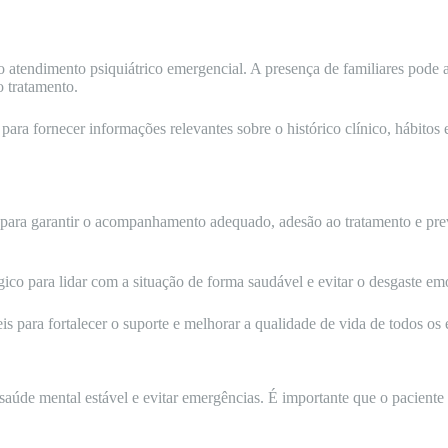
tendimento psiquiátrico emergencial. A presença de familiares pode a
o tratamento.
ra fornecer informações relevantes sobre o histórico clínico, hábitos 
l para garantir o acompanhamento adequado, adesão ao tratamento e pr
gico para lidar com a situação de forma saudável e evitar o desgaste em
s para fortalecer o suporte e melhorar a qualidade de vida de todos os
 saúde mental estável e evitar emergências. É importante que o paciente