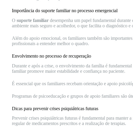
Importância do suporte familiar no processo emergencial
O
suporte familiar
desempenha um papel fundamental durante o a
ambiente mais seguro e acolhedor, o que facilita o diagnóstico e 
Além do apoio emocional, os familiares também são importantes pa
profissionais a entender melhor o quadro.
Envolvimento no processo de recuperação
Durante e após a crise, o envolvimento da família é fundamenta
familiar promove maior estabilidade e confiança no paciente.
É essencial que os familiares recebam orientação e apoio psicoló
Programas de psicoeducação e grupos de apoio familiares são útei
Dicas para prevenir crises psiquiátricas futuras
Prevenir crises psiquiátricas futuras é fundamental para manter a
regular de medicamentos prescritos e a realização de terapias.