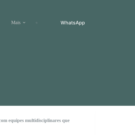
WhatsApp
Mais
 com equipes multidisciplinares que