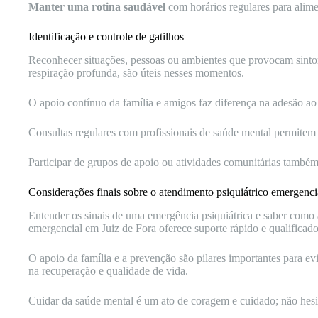
Manter uma rotina saudável
com horários regulares para alimen
Identificação e controle de gatilhos
Reconhecer situações, pessoas ou ambientes que provocam sintom
respiração profunda, são úteis nesses momentos.
O apoio contínuo da família e amigos faz diferença na adesão ao
Consultas regulares com profissionais de saúde mental permitem
Participar de grupos de apoio ou atividades comunitárias também
Considerações finais sobre o atendimento psiquiátrico emergenci
Entender os sinais de uma emergência psiquiátrica e saber como 
emergencial em Juiz de Fora oferece suporte rápido e qualificad
O apoio da família e a prevenção são pilares importantes para evi
na recuperação e qualidade de vida.
Cuidar da saúde mental é um ato de coragem e cuidado; não hes