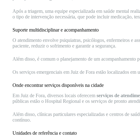
Após a triagem, uma equipe especializada em saúde mental real
o tipo de intervenção necessária, que pode incluir medicação, t
Suporte multidisciplinar e acompanhamento
O atendimento envolve psiquiatras, psicólogos, enfermeiros e assis
paciente, reduzir o sofrimento e garantir a segurança.
Além disso, é comum o planejamento de um acompanhamento poster
Os serviços emergenciais em Juiz de Fora estão localizados em un
Onde encontrar serviços disponíveis na cidade
Em Juiz de Fora, diversos locais oferecem
serviços de atendime
públicas estão o Hospital Regional e os serviços de pronto aten
Além disso, clínicas particulares especializadas e centros de s
contínuo.
Unidades de referência e contato