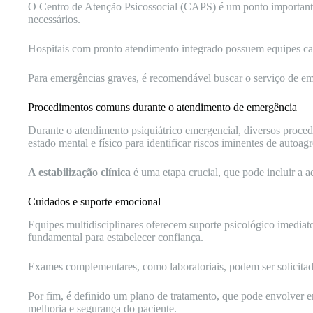
O Centro de Atenção Psicossocial (CAPS) é um ponto importante
necessários.
Hospitais com pronto atendimento integrado possuem equipes capa
Para emergências graves, é recomendável buscar o serviço de eme
Procedimentos comuns durante o atendimento de emergência
Durante o atendimento psiquiátrico emergencial, diversos procedi
estado mental e físico para identificar riscos iminentes de autoag
A estabilização clínica
é uma etapa crucial, que pode incluir a a
Cuidados e suporte emocional
Equipes multidisciplinares oferecem suporte psicológico imediato
fundamental para estabelecer confiança.
Exames complementares, como laboratoriais, podem ser solicitado
Por fim, é definido um plano de tratamento, que pode envolver 
melhoria e segurança do paciente.