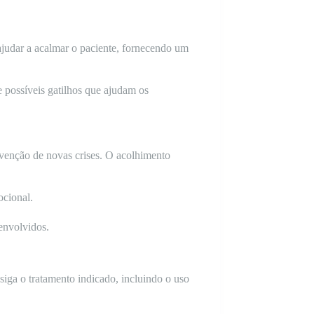
judar a acalmar o paciente, fornecendo um
e possíveis gatilhos que ajudam os
evenção de novas crises. O acolhimento
ocional.
 envolvidos.
 siga o tratamento indicado, incluindo o uso