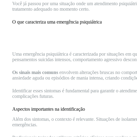
Você já passou por uma situação onde um atendimento psiquiátric
tratamento adequado no momento certo.
O que caracteriza uma emergência psiquiátrica
Uma emergência psiquiátrica é caracterizada por situações em qu
pensamentos suicidas intensos, comportamento agressivo descont
Os sinais mais comuns
envolvem alterações bruscas no comporta
ansiedade aguda ou episódios de mania intensa, criando condiçõe
Identificar esses sintomas é fundamental para garantir o atendi
complicações futuras.
Aspectos importantes na identificação
Além dos sintomas, o contexto é relevante. Situações de isolamen
emergências.