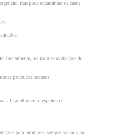
ergencial, mas pode encaminhar os casos
es.
dequados.
e. Inicialmente, realizam-se avaliações do
tomas psicóticos intensos.
duais. O acolhimento respeitoso é
tações para familiares, sempre focando na