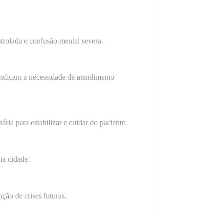
trolada e confusão mental severa.
indicam a necessidade de atendimento
ria para estabilizar e cuidar do paciente.
na cidade.
ção de crises futuras.