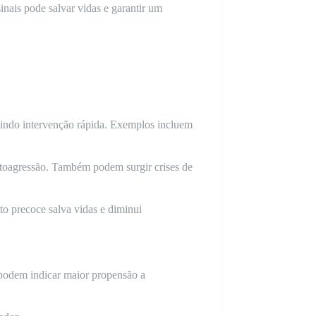
nais pode salvar vidas e garantir um
igindo intervenção rápida. Exemplos incluem
utoagressão. Também podem surgir crises de
to precoce salva vidas e diminui
s podem indicar maior propensão a