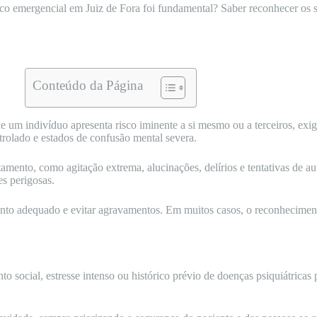
o emergencial em Juiz de Fora foi fundamental? Saber reconhecer os si
Conteúdo da Página
e um indivíduo apresenta risco iminente a si mesmo ou a terceiros, ex
rolado e estados de confusão mental severa.
mento, como agitação extrema, alucinações, delírios e tentativas de a
s perigosas.
mento adequado e evitar agravamentos. Em muitos casos, o reconhecimen
to social, estresse intenso ou histórico prévio de doenças psiquiátrica