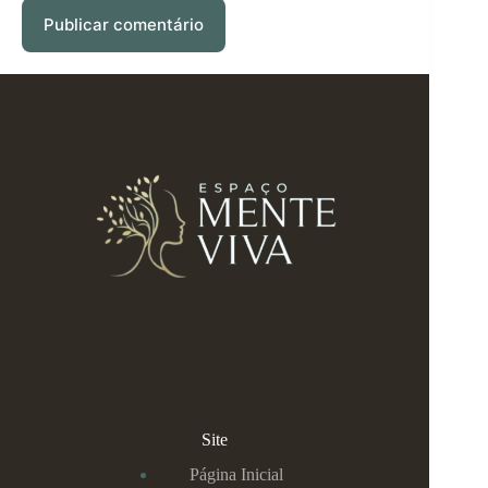
Publicar comentário
Site
Página Inicial