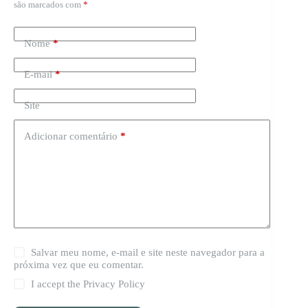
são marcados com
*
Nome
*
E-mail
*
Site
Adicionar comentário
*
Salvar meu nome, e-mail e site neste navegador para a
próxima vez que eu comentar.
I accept the
Privacy Policy