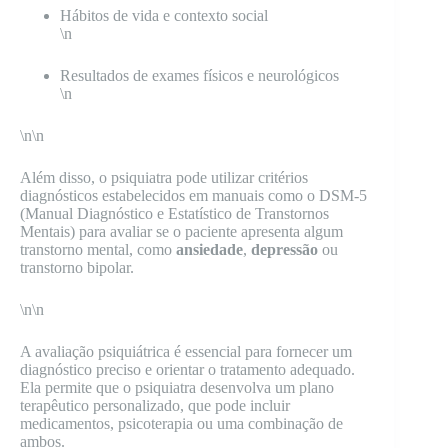
Hábitos de vida e contexto social
\n
Resultados de exames físicos e neurológicos
\n
\n\n
Além disso, o psiquiatra pode utilizar critérios
diagnósticos estabelecidos em manuais como o DSM-5
(Manual Diagnóstico e Estatístico de Transtornos
Mentais) para avaliar se o paciente apresenta algum
transtorno mental, como
ansiedade
,
depressão
ou
transtorno bipolar.
\n\n
A avaliação psiquiátrica é essencial para fornecer um
diagnóstico preciso e orientar o tratamento adequado.
Ela permite que o psiquiatra desenvolva um plano
terapêutico personalizado, que pode incluir
medicamentos, psicoterapia ou uma combinação de
ambos.