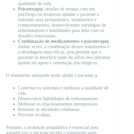
qualidade de vida.
Psicoterapia
: sessões de terapia com um
psicólogo ou terapeuta ajudam o paciente a
entender seus pensamentos, sentimentos e
comportamentos, desenvolvendo estratégias de
enfrentamento e habilidades para lidar com os
desafios emocionais.
Combinação de medicamentos e psicoterapia
:
muitas vezes, a combinação desses tratamentos é
a abordagem mais eficaz, pois permite que o
paciente se beneficie tanto do alívio dos sintomas
quanto do apoio e orientação psicológicos.
O tratamento adequado pode ajudar o paciente a:
Controlar os sintomas e melhorar a qualidade de
vida
Desenvolver habilidades de enfrentamento
Melhorar os relacionamentos interpessoais
Retornar às atividades cotidianas
Prevenir recaídas
Portanto, a avaliação psiquiátrica é essencial para
garantir que o paciente receba o tratamento mais