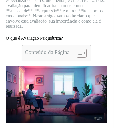
especializado** em saúde mental, é crucial realizar essa
avaliação para identificar transtornos como
**ansiedade**, **depressão** e outros **transtornos
emocionais**. Neste artigo, vamos abordar o que
envolve essa avaliação, sua importância e como ela é
realizada.
O que é Avaliação Psiquiátrica?
Conteúdo da Página