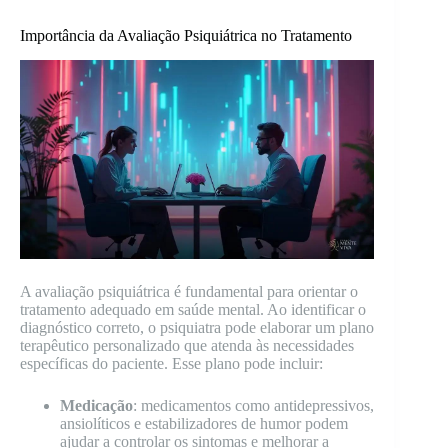
Importância da Avaliação Psiquiátrica no Tratamento
A avaliação psiquiátrica é fundamental para orientar o
tratamento adequado em saúde mental. Ao identificar o
diagnóstico correto, o psiquiatra pode elaborar um plano
terapêutico personalizado que atenda às necessidades
específicas do paciente. Esse plano pode incluir:
Medicação
: medicamentos como antidepressivos,
ansiolíticos e estabilizadores de humor podem
ajudar a controlar os sintomas e melhorar a