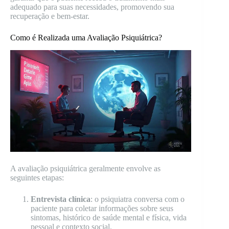
adequado para suas necessidades, promovendo sua
recuperação e bem-estar.
Como é Realizada uma Avaliação Psiquiátrica?
A avaliação psiquiátrica geralmente envolve as
seguintes etapas:
Entrevista clínica
: o psiquiatra conversa com o
paciente para coletar informações sobre seus
sintomas, histórico de saúde mental e física, vida
pessoal e contexto social.