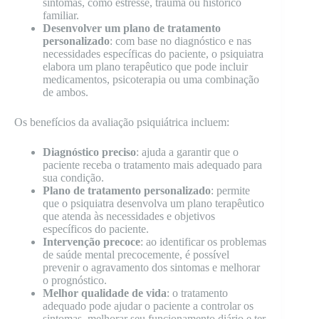
sintomas, como estresse, trauma ou histórico
familiar.
Desenvolver um plano de tratamento
personalizado
: com base no diagnóstico e nas
necessidades específicas do paciente, o psiquiatra
elabora um plano terapêutico que pode incluir
medicamentos, psicoterapia ou uma combinação
de ambos.
Os benefícios da avaliação psiquiátrica incluem:
Diagnóstico preciso
: ajuda a garantir que o
paciente receba o tratamento mais adequado para
sua condição.
Plano de tratamento personalizado
: permite
que o psiquiatra desenvolva um plano terapêutico
que atenda às necessidades e objetivos
específicos do paciente.
Intervenção precoce
: ao identificar os problemas
de saúde mental precocemente, é possível
prevenir o agravamento dos sintomas e melhorar
o prognóstico.
Melhor qualidade de vida
: o tratamento
adequado pode ajudar o paciente a controlar os
sintomas, melhorar seu funcionamento diário e ter