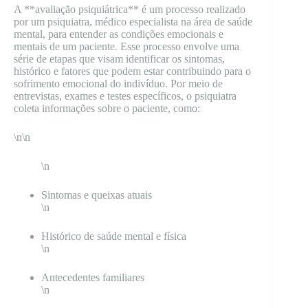
A **avaliação psiquiátrica** é um processo realizado
por um psiquiatra, médico especialista na área de saúde
mental, para entender as condições emocionais e
mentais de um paciente. Esse processo envolve uma
série de etapas que visam identificar os sintomas,
histórico e fatores que podem estar contribuindo para o
sofrimento emocional do indivíduo. Por meio de
entrevistas, exames e testes específicos, o psiquiatra
coleta informações sobre o paciente, como:
\n\n
\n
Sintomas e queixas atuais
\n
Histórico de saúde mental e física
\n
Antecedentes familiares
\n