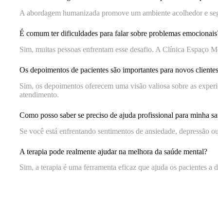
A abordagem humanizada promove um ambiente acolhedor e seguro
É comum ter dificuldades para falar sobre problemas emocionais
Sim, muitas pessoas enfrentam esse desafio. A Clínica Espaço Me
Os depoimentos de pacientes são importantes para novos cliente
Sim, os depoimentos oferecem uma visão valiosa sobre as experiê
atendimento.
Como posso saber se preciso de ajuda profissional para minha s
Se você está enfrentando sentimentos de ansiedade, depressão ou 
A terapia pode realmente ajudar na melhora da saúde mental?
Sim, a terapia é uma ferramenta eficaz que ajuda os pacientes a