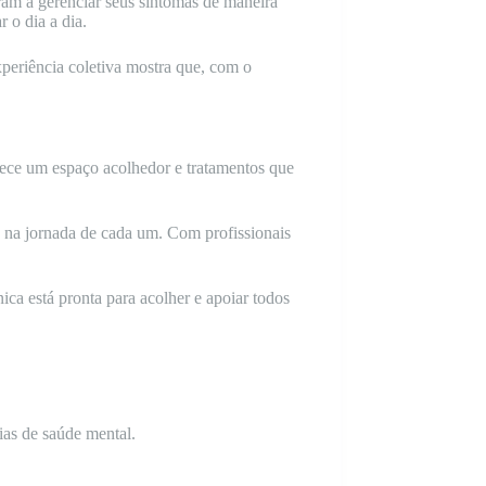
am a gerenciar seus sintomas de maneira
 o dia a dia.
periência coletiva mostra que, com o
ece um espaço acolhedor e tratamentos que
 na jornada de cada um. Com profissionais
nica está pronta para acolher e apoiar todos
ias de saúde mental.