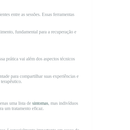
entes entre as sessões. Essas ferramentas
himento, fundamental para a recuperação e
sa prática vai além dos aspectos técnicos
ntade para compartilhar suas experiências e
 terapêutico.
penas uma lista de
sintomas
, mas indivíduos
ara um tratamento eficaz.