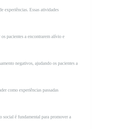
de experiências. Essas atividades
 os pacientes a encontrarem alívio e
samento negativos, ajudando os pacientes a
ender como experiências passadas
o social é fundamental para promover a