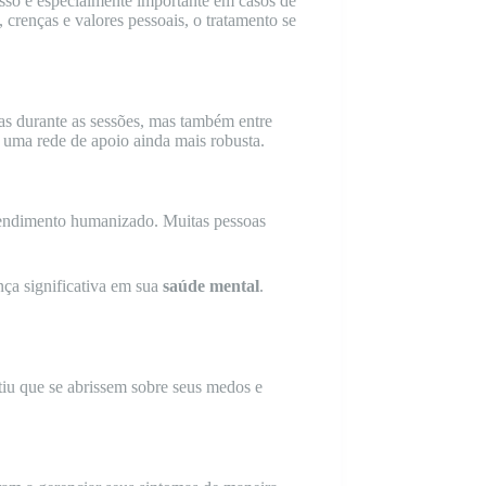
Isso é especialmente importante em casos de
 crenças e valores pessoais, o tratamento se
nas durante as sessões, mas também entre
 uma rede de apoio ainda mais robusta.
tendimento humanizado. Muitas pessoas
nça significativa em sua
saúde mental
.
tiu que se abrissem sobre seus medos e