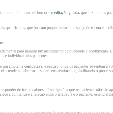
vos de monitoramento de humor e
meditação
guiada, que auxiliam os paci
nais qualificados, que buscam proporcionar um espaço de escuta e acol
nte
ndamental para garantir um atendimento de qualidade e acolhimento. Es
is e individuais dos pacientes.
ove um ambiente
confortável
e
seguro
, onde os pacientes se sentem à vo
elas tendem a abrir mais sobre seus sentimentos, facilitando o processo
e responder de forma calorosa. Isso significa que os pacientes não são a
alece a confiança e a relação entre o terapeuta e o paciente, essencial p