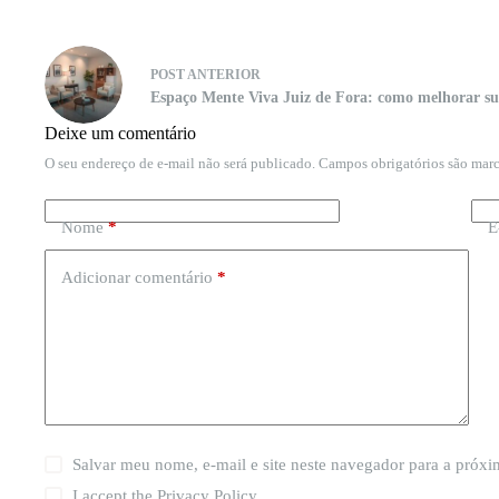
POST
ANTERIOR
Espaço Mente Viva Juiz de Fora: como melhorar su
Deixe um comentário
O seu endereço de e-mail não será publicado.
Campos obrigatórios são ma
Nome
*
E
Adicionar comentário
*
Salvar meu nome, e-mail e site neste navegador para a próx
I accept the
Privacy Policy