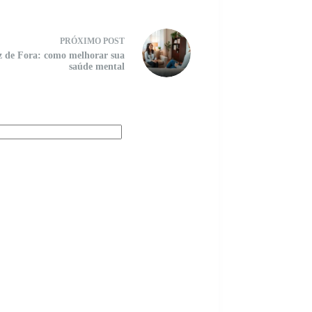
PRÓXIMO
POST
z de Fora: como melhorar sua
saúde mental