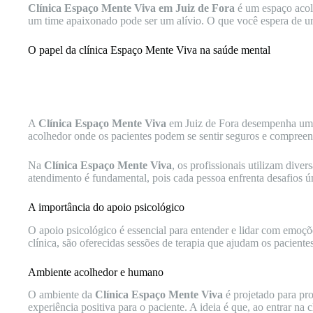
Clínica Espaço Mente Viva em Juiz de Fora
é um espaço acolh
um time apaixonado pode ser um alívio. O que você espera de
O papel da clínica Espaço Mente Viva na saúde mental
A
Clínica Espaço Mente Viva
em Juiz de Fora desempenha um p
acolhedor onde os pacientes podem se sentir seguros e compreen
Na
Clínica Espaço Mente Viva
, os profissionais utilizam dive
atendimento é fundamental, pois cada pessoa enfrenta desafios 
A importância do apoio psicológico
O apoio psicológico é essencial para entender e lidar com emoçõ
clínica, são oferecidas sessões de terapia que ajudam os paciente
Ambiente acolhedor e humano
O ambiente da
Clínica Espaço Mente Viva
é projetado para pro
experiência positiva para o paciente. A ideia é que, ao entrar n