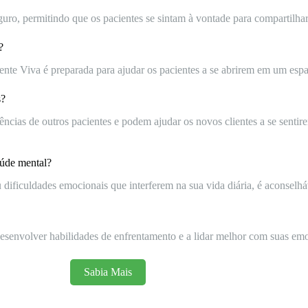
, permitindo que os pacientes se sintam à vontade para compartilhar
?
nte Viva é preparada para ajudar os pacientes a se abrirem em um espa
s?
ncias de outros pacientes e podem ajudar os novos clientes a se sentir
aúde mental?
dificuldades emocionais que interferem na sua vida diária, é aconselháv
 desenvolver habilidades de enfrentamento e a lidar melhor com suas emo
Sabia Mais