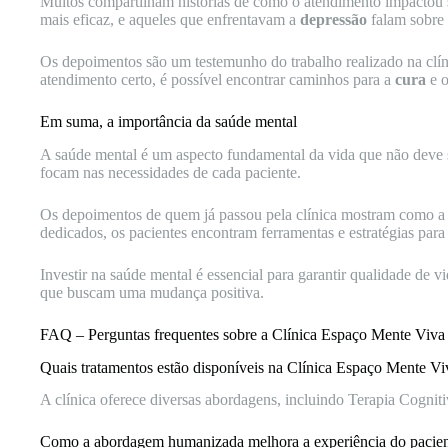
Muitos compartilham histórias de como o atendimento impactou 
mais eficaz, e aqueles que enfrentavam a
depressão
falam sobre 
Os depoimentos são um testemunho do trabalho realizado na clíni
atendimento certo, é possível encontrar caminhos para a
cura
e 
Em suma, a importância da saúde mental
A saúde mental é um aspecto fundamental da vida que não deve 
focam nas necessidades de cada paciente.
Os depoimentos de quem já passou pela clínica mostram como a
dedicados, os pacientes encontram ferramentas e estratégias par
Investir na saúde mental é essencial para garantir qualidade de vi
que buscam uma mudança positiva.
FAQ – Perguntas frequentes sobre a Clínica Espaço Mente Viva
Quais tratamentos estão disponíveis na Clínica Espaço Mente Vi
A clínica oferece diversas abordagens, incluindo Terapia Cogn
Como a abordagem humanizada melhora a experiência do pacie