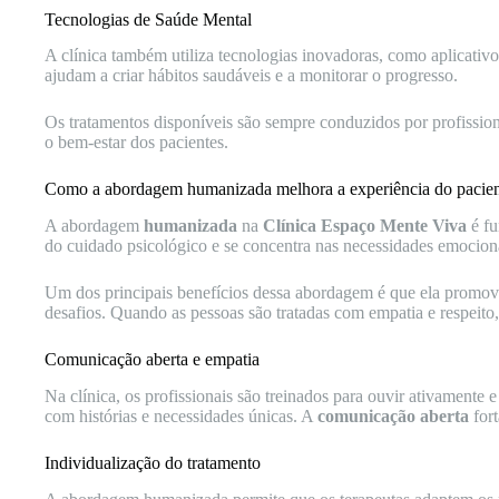
Tecnologias de Saúde Mental
A clínica também utiliza tecnologias inovadoras, como aplicati
ajudam a criar hábitos saudáveis e a monitorar o progresso.
Os tratamentos disponíveis são sempre conduzidos por profissio
o bem-estar dos pacientes.
Como a abordagem humanizada melhora a experiência do pacie
A abordagem
humanizada
na
Clínica Espaço Mente Viva
é fu
do cuidado psicológico e se concentra nas necessidades emociona
Um dos principais benefícios dessa abordagem é que ela prom
desafios. Quando as pessoas são tratadas com empatia e respeito, 
Comunicação aberta e empatia
Na clínica, os profissionais são treinados para ouvir ativamente 
com histórias e necessidades únicas. A
comunicação aberta
fort
Individualização do tratamento