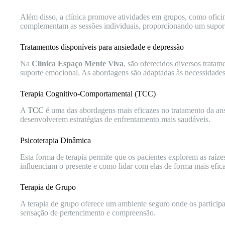
Além disso, a clínica promove atividades em grupos, como oficina
complementam as sessões individuais, proporcionando um suport
Tratamentos disponíveis para ansiedade e depressão
Na
Clínica Espaço Mente Viva
, são oferecidos diversos tratam
suporte emocional. As abordagens são adaptadas às necessidades
Terapia Cognitivo-Comportamental (TCC)
A
TCC
é uma das abordagens mais eficazes no tratamento da ans
desenvolverem estratégias de enfrentamento mais saudáveis.
Psicoterapia Dinâmica
Esta forma de terapia permite que os pacientes explorem as raíz
influenciam o presente e como lidar com elas de forma mais efic
Terapia de Grupo
A terapia de grupo oferece um ambiente seguro onde os particip
sensação de pertencimento e compreensão.