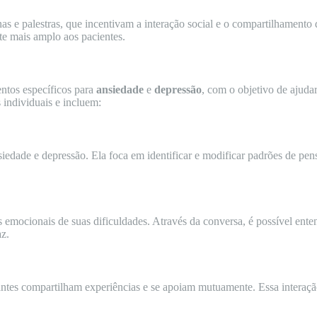
s e palestras, que incentivam a interação social e o compartilhamento 
e mais amplo aos pacientes.
entos específicos para
ansiedade
e
depressão
, com o objetivo de ajudar
 individuais e incluem:
iedade e depressão. Ela foca em identificar e modificar padrões de pen
es emocionais de suas dificuldades. Através da conversa, é possível ent
az.
antes compartilham experiências e se apoiam mutuamente. Essa interaçã