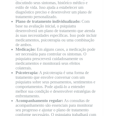
discutindo seus sintomas, histórico médico e
estilo de vida. Isso ajuda a estabelecer um
diagnóstico preciso e desenvolver um plano de
tratamento personalizado.
Plano de tratamento individualizado:
Com
base na avaliação inicial, o psiquiatra
desenvolverá um plano de tratamento que atenda
às suas necessidades específicas. Isso pode incluir
medicamentos, psicoterapia ou uma combinação
de ambos.
Medicação:
Em alguns casos, a medicação pode
ser necessária para controlar os sintomas. O
psiquiatra prescreverá cuidadosamente os
medicamentos e monitorará seus efeitos
colaterais.
Psicoterapia:
A psicoterapia é uma forma de
tratamento que envolve conversar com um
psiquiatra sobre seus pensamentos, sentimentos e
comportamentos. Pode ajudá-lo a entender
melhor sua condição e desenvolver estratégias de
enfrentamento.
Acompanhamento regular:
As consultas de
acompanhamento são essenciais para monitorar
seu progresso e ajustar o plano de tratamento
conforme necessário. O psiquiatra trabalhará com