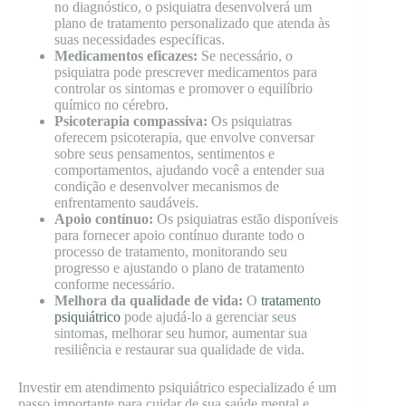
no diagnóstico, o psiquiatra desenvolverá um
plano de tratamento personalizado que atenda às
suas necessidades específicas.
Medicamentos eficazes:
Se necessário, o
psiquiatra pode prescrever medicamentos para
controlar os sintomas e promover o equilíbrio
químico no cérebro.
Psicoterapia compassiva:
Os psiquiatras
oferecem psicoterapia, que envolve conversar
sobre seus pensamentos, sentimentos e
comportamentos, ajudando você a entender sua
condição e desenvolver mecanismos de
enfrentamento saudáveis.
Apoio contínuo:
Os psiquiatras estão disponíveis
para fornecer apoio contínuo durante todo o
processo de tratamento, monitorando seu
progresso e ajustando o plano de tratamento
conforme necessário.
Melhora da qualidade de vida:
O
tratamento
psiquiátrico
pode ajudá-lo a gerenciar seus
sintomas, melhorar seu humor, aumentar sua
resiliência e restaurar sua qualidade de vida.
Investir em atendimento psiquiátrico especializado é um
passo importante para cuidar de sua saúde mental e