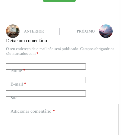
ANTERIOR
PRÓXIMO
Deixe um comentário
O seu endereço de e-mail não será publicado.
Campos obrigatórios
são marcados com
*
Nome
*
E-mail
*
Site
Adicionar comentário
*