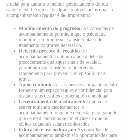
crucial para garantir o melhor gerenciamento de sua
saúde mental. Aqui estão alguns motivos pelos quais o
acompanhamento regular é tão importante:
Monitoramento do progresso:
As consultas de
acompanhamento permitem que o psiquiatra
monitore seu progresso e ajuste o plano de
tratamento conforme necessário.
Detecção precoce de recaídas:
O
acompanhamento contínuo ajuda a detectar
precocemente quaisquer sinais de recaída,
permitindo que o psiquiatra intervenha
rapidamente para prevenir um episódio mais
grave.
Apoio contínuo:
As sessões de acompanhamento
fornecem um espaço seguro e confidencial para
discutir seus desafios e obter apoio emocional.
Gerenciamento de medicamentos:
Se você
estiver tomando medicamentos, o
acompanhamento regular é essencial para garantir
que os medicamentos sejam eficazes e que os
efeitos colaterais sejam monitorados.
Educação e psicoeducação:
As consultas de
acompanhamento também são oportunidades para