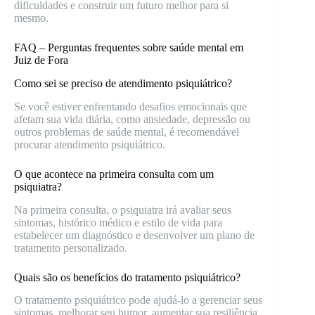
dificuldades e construir um futuro melhor para si
mesmo.
FAQ – Perguntas frequentes sobre saúde mental em
Juiz de Fora
Como sei se preciso de atendimento psiquiátrico?
Se você estiver enfrentando desafios emocionais que
afetam sua vida diária, como ansiedade, depressão ou
outros problemas de saúde mental, é recomendável
procurar atendimento psiquiátrico.
O que acontece na primeira consulta com um
psiquiatra?
Na primeira consulta, o psiquiatra irá avaliar seus
sintomas, histórico médico e estilo de vida para
estabelecer um diagnóstico e desenvolver um plano de
tratamento personalizado.
Quais são os benefícios do tratamento psiquiátrico?
O tratamento psiquiátrico pode ajudá-lo a gerenciar seus
sintomas, melhorar seu humor, aumentar sua resiliência