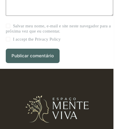
Salvar meu nome, e-mail e site neste navegador para a
próxima vez que eu comentar.
I accept the
Privacy Policy
Publicar comentário