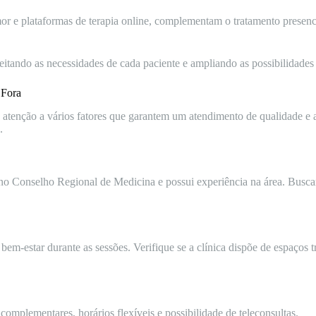
or e plataformas de terapia online, complementam o tratamento presen
itando as necessidades de cada paciente e ampliando as possibilidades 
 Fora
e atenção a vários fatores que garantem um atendimento de qualidade e
.
 no Conselho Regional de Medicina e possui experiência na área. Buscar
em-estar durante as sessões. Verifique se a clínica dispõe de espaços 
complementares, horários flexíveis e possibilidade de teleconsultas.