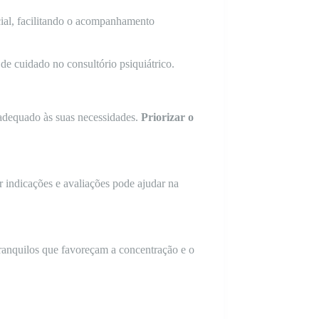
cial, facilitando o acompanhamento
de cuidado no consultório psiquiátrico.
 adequado às suas necessidades.
Priorizar o
 indicações e avaliações pode ajudar na
tranquilos que favoreçam a concentração e o