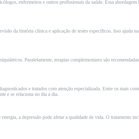
cólogos, enfermeiros e outros profissionais da saúde. Essa abordagem 
visão da história clínica e aplicação de testes específicos. Isso ajuda na
quiátricos. Paralelamente, terapias complementares são recomendadas 
 diagnosticados e tratados com atenção especializada. Entre os mais co
te e se relaciona no dia a dia.
 de energia, a depressão pode afetar a qualidade de vida. O tratamento in