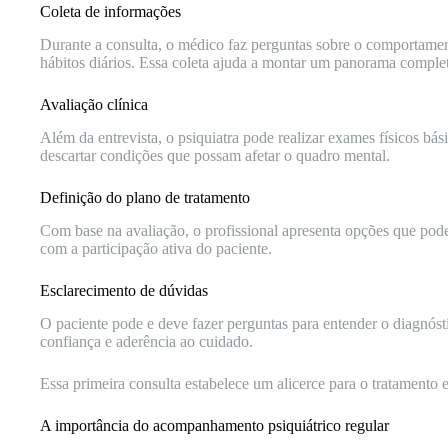
Coleta de informações
Durante a consulta, o médico faz perguntas sobre o comportamen
hábitos diários. Essa coleta ajuda a montar um panorama comple
Avaliação clínica
Além da entrevista, o psiquiatra pode realizar exames físicos bási
descartar condições que possam afetar o quadro mental.
Definição do plano de tratamento
Com base na avaliação, o profissional apresenta opções que po
com a participação ativa do paciente.
Esclarecimento de dúvidas
O paciente pode e deve fazer perguntas para entender o diagnóst
confiança e aderência ao cuidado.
Essa primeira consulta estabelece um alicerce para o tratamento e
A importância do acompanhamento psiquiátrico regular