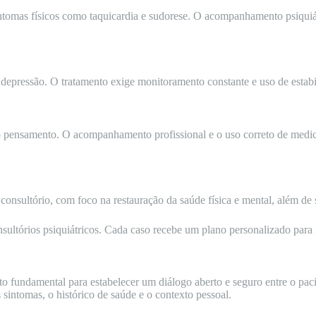
tomas físicos como taquicardia e sudorese. O acompanhamento psiquiátr
e depressão. O tratamento exige monitoramento constante e uso de estabi
o pensamento. O acompanhamento profissional e o uso correto de medic
nsultório, com foco na restauração da saúde física e mental, além de s
nsultórios psiquiátricos. Cada caso recebe um plano personalizado para 
 fundamental para estabelecer um diálogo aberto e seguro entre o pacie
 sintomas, o histórico de saúde e o contexto pessoal.