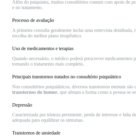
Além do psiquiatra, muitos consultórios contam com apoio de psi
e no tratamento.
Processo de avaliação
A primeira consulta geralmente inclui uma entrevista detalhada, re
escolha do melhor plano terapêutico.
Uso de medicamentos e terapias
Quando necessário, o médico poderá prescrever medicamentos psi
tornando o tratamento mais completo.
Principais transtornos tratados no consultório psiquiátrico
Nos consultórios psiquiátricos, diversos transtornos mentais são
transtornos do humor
, que afetam a forma como a pessoa se sen
Depressão
Caracterizada por tristeza persistente, perda de interesse e falta
adequada para equilibrar os sintomas.
Transtornos de ansiedade