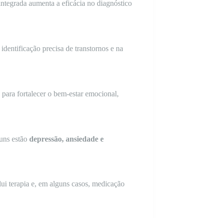
integrada aumenta a eficácia no diagnóstico
 identificação precisa de transtornos e na
para fortalecer o bem-estar emocional,
muns estão
depressão, ansiedade e
clui terapia e, em alguns casos, medicação