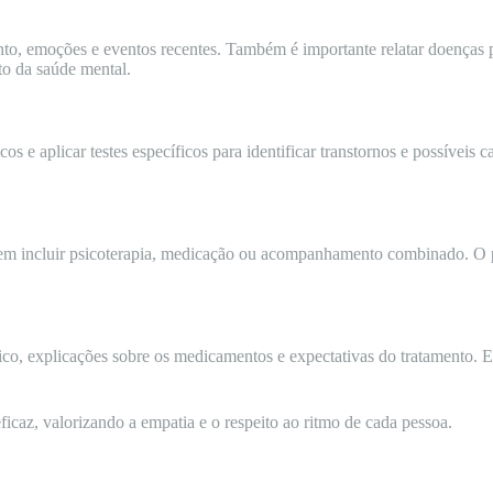
to, emoções e eventos recentes. Também é importante relatar doenças 
to da saúde mental.
cos e aplicar testes específicos para identificar transtornos e possíveis 
dem incluir psicoterapia, medicação ou acompanhamento combinado. O p
ico, explicações sobre os medicamentos e expectativas do tratamento. E
ficaz, valorizando a empatia e o respeito ao ritmo de cada pessoa.