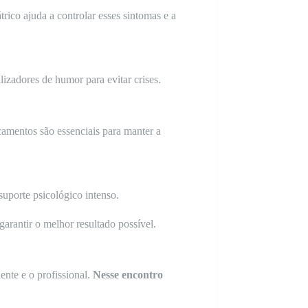
ico ajuda a controlar esses sintomas e a
lizadores de humor para evitar crises.
amentos são essenciais para manter a
uporte psicológico intenso.
garantir o melhor resultado possível.
nte e o profissional.
Nesse encontro