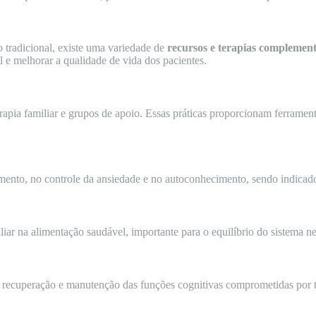
 tradicional, existe uma variedade de
recursos e terapias complemen
 e melhorar a qualidade de vida dos pacientes.
apia familiar e grupos de apoio. Essas práticas proporcionam ferrament
mento, no controle da ansiedade e no autoconhecimento, sendo indicado
liar na alimentação saudável, importante para o equilíbrio do sistema 
a recuperação e manutenção das funções cognitivas comprometidas por t