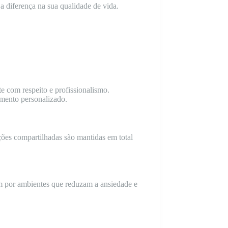
a diferença na sua qualidade de vida.
e com respeito e profissionalismo.
amento personalizado.
ões compartilhadas são mantidas em total
am por ambientes que reduzam a ansiedade e