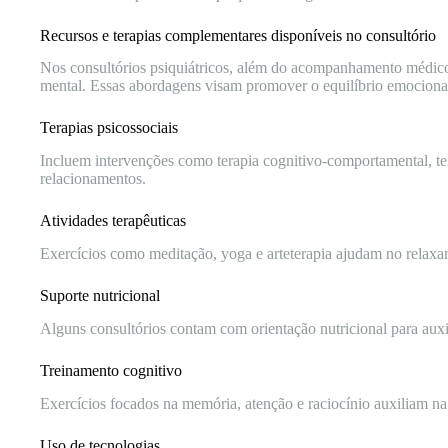
Recursos e terapias complementares disponíveis no consultório
Nos consultórios psiquiátricos, além do acompanhamento médico
mental. Essas abordagens visam promover o equilíbrio emocional
Terapias psicossociais
Incluem intervenções como terapia cognitivo-comportamental, ter
relacionamentos.
Atividades terapêuticas
Exercícios como meditação, yoga e arteterapia ajudam no relaxa
Suporte nutricional
Alguns consultórios contam com orientação nutricional para auxi
Treinamento cognitivo
Exercícios focados na memória, atenção e raciocínio auxiliam n
Uso de tecnologias