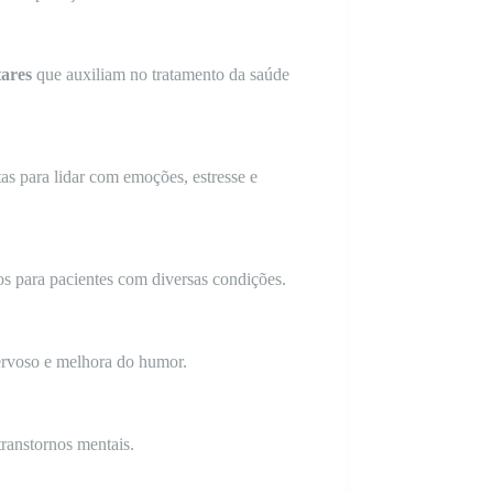
tares
que auxiliam no tratamento da saúde
as para lidar com emoções, estresse e
s para pacientes com diversas condições.
nervoso e melhora do humor.
ranstornos mentais.