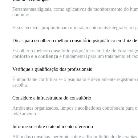
Ferramentas digitais, como aplicativos de monitoramento do hum
contínuo.
Esses recursos proporcionam um tratamento mais integrado, respe
Dicas para escolher o melhor consultório psiquiátrico em Juiz de
Escolher o melhor consultório psiquiátrico em Juiz de Fora exig
conforto e a confiança
é fundamental para um tratamento eficaz
Verifique a qualificação dos profissionais
É importante confirmar se o psiquiatra é devidamente registrado
escolha.
Considere a infraestrutura do consultório
Ambientes organizados, limpos e acolhedores contribuem para o b
relaxamento.
Informe-se sobre o atendimento oferecido
Além das consultas, pergunte sobre a disponibilidade de terapias 