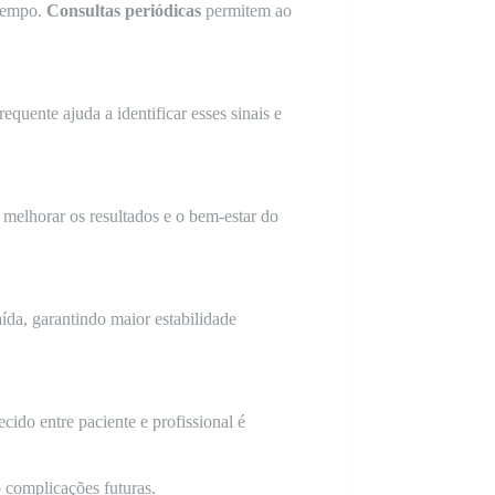
 tempo.
Consultas periódicas
permitem ao
quente ajuda a identificar esses sinais e
 melhorar os resultados e o bem-estar do
aída, garantindo maior estabilidade
ecido entre paciente e profissional é
 complicações futuras.