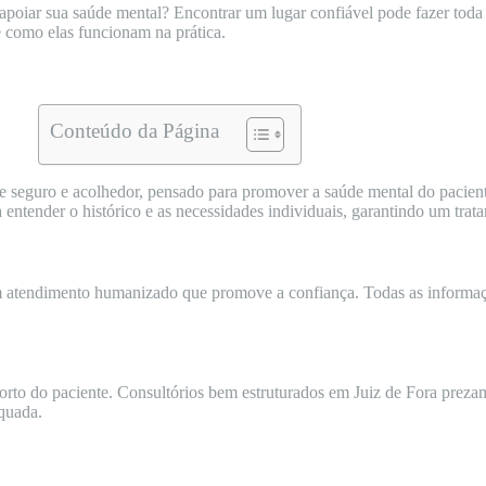
apoiar sua saúde mental? Encontrar um lugar confiável pode fazer toda 
e como elas funcionam na prática.
Conteúdo da Página
e seguro e acolhedor, pensado para promover a saúde mental do pacient
 entender o histórico e as necessidades individuais, garantindo um trat
om atendimento humanizado que promove a confiança. Todas as informaç
forto do paciente. Consultórios bem estruturados em Juiz de Fora prez
quada.