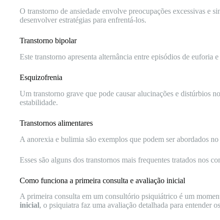
O transtorno de ansiedade envolve preocupações excessivas e sin
desenvolver estratégias para enfrentá-los.
Transtorno bipolar
Este transtorno apresenta alternância entre episódios de euforia 
Esquizofrenia
Um transtorno grave que pode causar alucinações e distúrbios n
estabilidade.
Transtornos alimentares
A anorexia e bulimia são exemplos que podem ser abordados no co
Esses são alguns dos transtornos mais frequentes tratados nos co
Como funciona a primeira consulta e avaliação inicial
A primeira consulta em um consultório psiquiátrico é um momento
inicial
, o psiquiatra faz uma avaliação detalhada para entender os