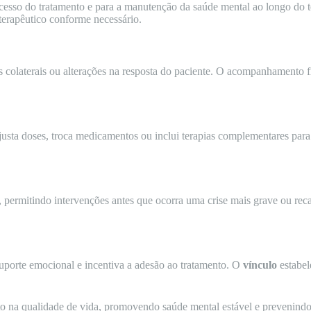
cesso do tratamento e para a manutenção da saúde mental ao longo do
 terapêutico conforme necessário.
colaterais ou alterações na resposta do paciente. O acompanhamento fre
usta doses, troca medicamentos ou inclui terapias complementares para
s, permitindo intervenções antes que ocorra uma crise mais grave ou rec
uporte emocional e incentiva a adesão ao tratamento. O
vínculo
estabel
o na qualidade de vida, promovendo saúde mental estável e prevenindo