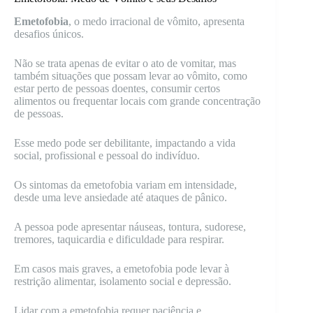
Emetofobia
, o medo irracional de vômito, apresenta
desafios únicos.
Não se trata apenas de evitar o ato de vomitar, mas
também situações que possam levar ao vômito, como
estar perto de pessoas doentes, consumir certos
alimentos ou frequentar locais com grande concentração
de pessoas.
Esse medo pode ser debilitante, impactando a vida
social, profissional e pessoal do indivíduo.
Os sintomas da emetofobia variam em intensidade,
desde uma leve ansiedade até ataques de pânico.
A pessoa pode apresentar náuseas, tontura, sudorese,
tremores, taquicardia e dificuldade para respirar.
Em casos mais graves, a emetofobia pode levar à
restrição alimentar, isolamento social e depressão.
Lidar com a emetofobia requer paciência e