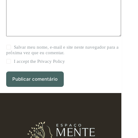
Salvar meu nome, e-mail e site neste navegador para a
próxima vez que eu comentar.
I accept the
Privacy Policy
Publicar comentário