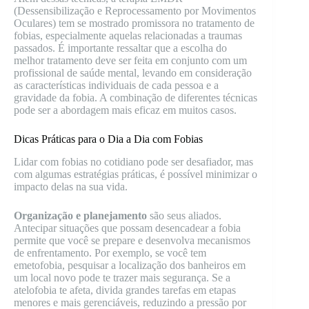
(Dessensibilização e Reprocessamento por Movimentos
Oculares) tem se mostrado promissora no tratamento de
fobias, especialmente aquelas relacionadas a traumas
passados. É importante ressaltar que a escolha do
melhor tratamento deve ser feita em conjunto com um
profissional de saúde mental, levando em consideração
as características individuais de cada pessoa e a
gravidade da fobia. A combinação de diferentes técnicas
pode ser a abordagem mais eficaz em muitos casos.
Dicas Práticas para o Dia a Dia com Fobias
Lidar com fobias no cotidiano pode ser desafiador, mas
com algumas estratégias práticas, é possível minimizar o
impacto delas na sua vida.
Organização e planejamento
são seus aliados.
Antecipar situações que possam desencadear a fobia
permite que você se prepare e desenvolva mecanismos
de enfrentamento. Por exemplo, se você tem
emetofobia, pesquisar a localização dos banheiros em
um local novo pode te trazer mais segurança. Se a
atelofobia te afeta, divida grandes tarefas em etapas
menores e mais gerenciáveis, reduzindo a pressão por