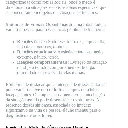
categorizadas como fobias sociais, onde o medo é
direcionado a situações sociais, e fobias específicas, que
se concentram em objetos ou situações particulares.
Sintomas de Fobias:
Os sintomas de uma fobia podem
variar de pessoa para pessoa, mas geralmente incluem:
Reações físicas:
Sudorese, tremores, taquicardia,
falta de ar, náuseas, tontura.
Reações emocionais:
Ansiedade intensa, medo
extremo, pânico, terror.
Reações comportamentais:
Evitação da situação
ou objeto temido, comportamentos de fuga,
dificuldade em realizar tarefas diárias.
É importante destacar que a intensidade desses sintomas
pode variar de leve desconforto a ataques de pânico
incapacitantes. O simples pensamento ou a antecipação
da situação temida pode desencadear os sintomas. A
presença desses sintomas, associada ao impacto
significativo na vida da pessoa, é fundamental para o
diagnóstico de uma fobia.
Emetofobia: Medo de Vômito e seus Desafios