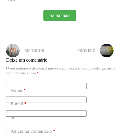
Saiba mais
ANTERIOR
PRÓXIMO
Deixe um comentário
O seu endereço de e-mail não será publicado.
Campos obrigatórios
são marcados com
*
Nome
*
E-mail
*
Site
Adicionar comentário
*