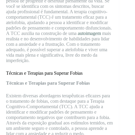
pessoa de progredir e desfrutar plenamente da vida. Se
você se identifica com os sintomas descritos, buscar
ajuda profissional é fundamental. A terapia cognitivo-
comportamental (TCC) é um tratamento eficaz para a
atelofobia, ajudando a pessoa a identificar e modificar
padrões de pensamento e comportamento disfuncionais.
A TCC auxilia na construção de uma
autoimagem
mais
realista e no desenvolvimento de habilidades para lidar
com a ansiedade e a frustração. Com o tratamento
adequado, é possível superar a atelofobia e viver uma
vida mais plena e significativa, livre do medo da
imperfeição.
Técnicas e Terapias para Superar Fobias
Técnicas e Terapias para Superar Fobias
Existem diversas abordagens terapêuticas eficazes para
o tratamento de fobias, com destaque para a Terapia
Cognitivo-Comportamental (TCC). A TCC ajuda a
identificar e modificar padrões de pensamento e
comportamento negativos que contribuem para a fobia.
Através da exposição gradual aos estímulos temidos, em
um ambiente seguro e controlado, a pessoa aprende a
lidar com a ansiedade e a reduzir o medo.