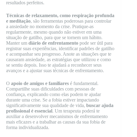
resultados perfeitos.
Técnicas de relaxamento, como respiração profunda
e meditação
, são ferramentas poderosas para controlar
a ansiedade no momento da crise. Pratique-as
regularmente, mesmo quando não estiver em uma
situação de gatilho, para que se tornem um hábito.
Manter um
diário de enfrentamento
pode ser útil para
registrar suas experiências, identificar padrões de gatilho
e acompanhar seu progresso. Anote as situações que te
causaram ansiedade, as estratégias que utilizou e como
se sentiu depois. Isso te ajudará a reconhecer seus
avanços e a ajustar suas técnicas de enfrentamento.
O
apoio de amigos e familiares
é fundamental.
Compartilhe suas dificuldades com pessoas de
confiança, explicando como elas podem te ajudar
durante uma crise. Se a fobia estiver impactando
significativamente sua qualidade de vida,
buscar ajuda
profissional é essencial
. Um terapeuta poderá te
auxiliar a desenvolver mecanismos de enfrentamento
mais eficazes e a trabalhar as causas da sua fobia de
forma individualizada.