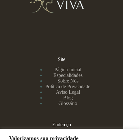
Site
Página Inicial
Especialidades
Sobre Nós
Política de Privacidade
Aviso Legal
Blog
Glossário
Endereço
Rua Rei Alberto, 108 / 705 - Centro - Juiz de Fora/MG
Valorizamos sua privacidade