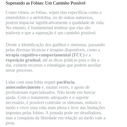
Superando as Fobias: Um Caminho Possível
Como vimos, as fobias, sejam elas específicas como a
emetofobia e a atelofobia, ou de outras naturezas,
podem impactar significativamente a qualidade de vida.
No entanto, é fundamental lembrar que elas são
tratáveis e que a superação é um caminho possível.
Desde a identificação dos gatilhos e sintomas, passando
pelas diversas técnicas e terapias disponíveis, como a
terapia cognitivo-comportamental (TCC)
e a
exposição gradual
, até as dicas práticas para o dia a
dia, existem recursos e estratégias que podem auxiliar
nesse processo.
Lidar com uma fobia requer
paciência
,
autoconhecimento
e, muitas vezes, o apoio de
profissionais especializados. Não hesite em buscar
ajuda. Com o tratamento adequado e o suporte
necessário, é possível controlar os sintomas, reduzir o
medo e viver uma vida mais plena e livre das limitações
impostas pelas fobias. A jornada pode ser desafiadora,
mas a conquista da liberdade em relação ao medo vale a
pena.