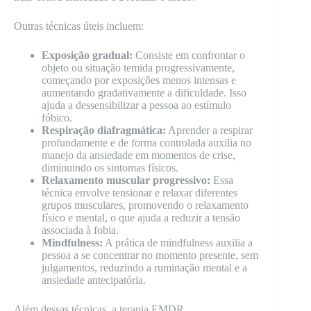
Outras técnicas úteis incluem:
Exposição gradual:
Consiste em confrontar o
objeto ou situação temida progressivamente,
começando por exposições menos intensas e
aumentando gradativamente a dificuldade. Isso
ajuda a dessensibilizar a pessoa ao estímulo
fóbico.
Respiração diafragmática:
Aprender a respirar
profundamente e de forma controlada auxilia no
manejo da ansiedade em momentos de crise,
diminuindo os sintomas físicos.
Relaxamento muscular progressivo:
Essa
técnica envolve tensionar e relaxar diferentes
grupos musculares, promovendo o relaxamento
físico e mental, o que ajuda a reduzir a tensão
associada à fobia.
Mindfulness:
A prática de mindfulness auxilia a
pessoa a se concentrar no momento presente, sem
julgamentos, reduzindo a ruminação mental e a
ansiedade antecipatória.
Além dessas técnicas, a terapia EMDR