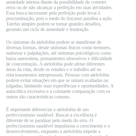
ansiedade intensa diante da possibilidade de cometer
erros ou de não alcançar a perfeição em suas atividades.
Essa busca incessante pela perfeição pode levar à
procrastinação, pois o medo do fracasso paralisa a ação.
Tarefas simples podem se tornar grandes desafios,
gerando um ciclo de ansiedade e frustração.
Os sintomas da atelofobia podem se manifestar de
diversas formas, desde sintomas físicos como tremores,
sudorese e palpitações, até sintomas psicológicos como
baixa autoestima, pensamentos obsessivos e dificuldade
de concentração. A atelofobia pode afetar diferentes
áreas da vida, desde os estudos e o trabalho até os
relacionamentos interpessoais. Pessoas com atelofobia
podem evitar situações em que se sintam avaliadas ou
julgadas, limitando suas experiências e oportunidades. A
autocrítica excessiva e a constante comparação com os
outros são características comuns.
É importante diferenciar a atelofobia de um
perfeccionismo saudável. Buscar a excelência é
diferente de se paralisar pelo medo do erro. O
perfeccionismo saudável impulsiona o crescimento e o
desenvolvimento, enquanto a atelofobia impede a