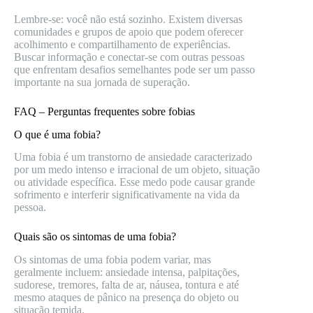
Lembre-se: você não está sozinho. Existem diversas
comunidades e grupos de apoio que podem oferecer
acolhimento e compartilhamento de experiências.
Buscar informação e conectar-se com outras pessoas
que enfrentam desafios semelhantes pode ser um passo
importante na sua jornada de superação.
FAQ – Perguntas frequentes sobre fobias
O que é uma fobia?
Uma fobia é um transtorno de ansiedade caracterizado
por um medo intenso e irracional de um objeto, situação
ou atividade específica. Esse medo pode causar grande
sofrimento e interferir significativamente na vida da
pessoa.
Quais são os sintomas de uma fobia?
Os sintomas de uma fobia podem variar, mas
geralmente incluem: ansiedade intensa, palpitações,
sudorese, tremores, falta de ar, náusea, tontura e até
mesmo ataques de pânico na presença do objeto ou
situação temida.