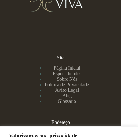
Site
Página Inicial
Especialidades
Sobre Nós
Política de Privacidade
Aviso Legal
Blog
Glossário
Endereço
Rua Rei Alberto, 108 / 705 - Centro - Juiz de Fora/MG
Valorizamos sua privacidade