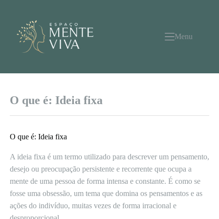
Pular
para
o
conteúdo
Menu
O que é: Ideia fixa
O que é: Ideia fixa
A ideia fixa é um termo utilizado para descrever um pensamento,
desejo ou preocupação persistente e recorrente que ocupa a
mente de uma pessoa de forma intensa e constante. É como se
fosse uma obsessão, um tema que domina os pensamentos e as
ações do indivíduo, muitas vezes de forma irracional e
desproporcional.