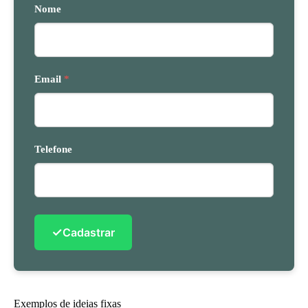
Nome
Email
*
Telefone
✓
Cadastrar
Exemplos de ideias fixas