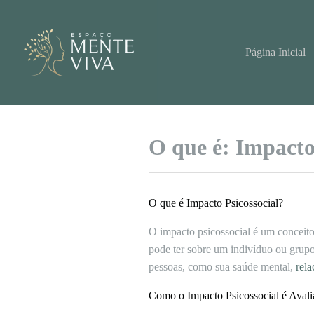
Pular
para
o
conteúdo
Página Inicial
O que é: Impacto
O que é Impacto Psicossocial?
O impacto psicossocial é um conceito 
pode ter sobre um indivíduo ou grupo
pessoas, como sua saúde mental,
rel
Como o Impacto Psicossocial é Aval