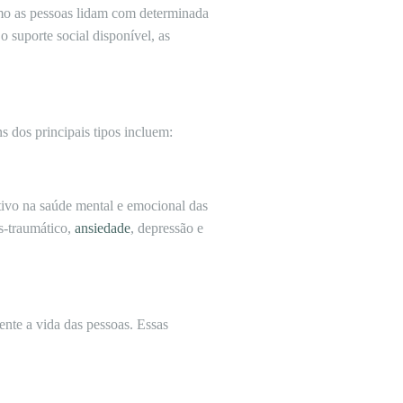
omo as pessoas lidam com determinada
 suporte social disponível, as
s dos principais tipos incluem:
ativo na saúde mental e emocional das
s-traumático,
ansiedade
, depressão e
nte a vida das pessoas. Essas