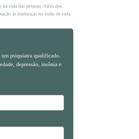
vo na vida das pessoas. Além dos
ptação às mudanças no estilo de vida.
um psiquiatra qualificado.
dade, depressão, insônia e