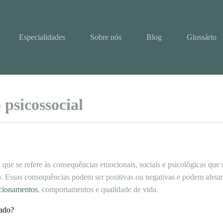
Especialidades
Sobre nós
Blog
Glossário
 psicossocial
que se refere às consequências emocionais, sociais e psicológicas que 
. Essas consequências podem ser positivas ou negativas e podem afetar 
acionamentos
, comportamentos e qualidade de vida.
iado?