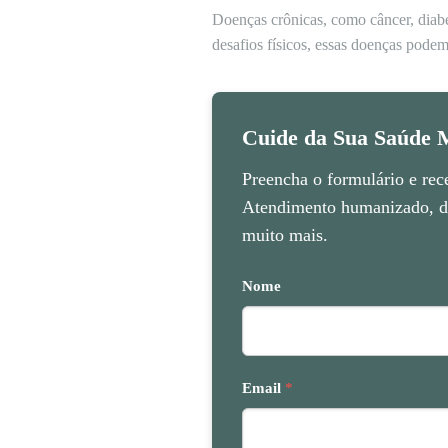
Doenças crônicas, como câncer, diabe
desafios físicos, essas doenças podem
Cuide da Sua Saúde M
Preencha o formulário e rec
Atendimento humanizado, di
muito mais.
Nome
Email
*