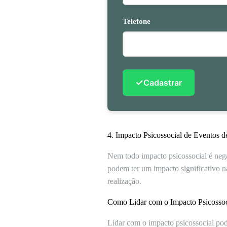
Telefone
✓
Cadastrar
4. Impacto Psicossocial de Eventos d
Nem todo impacto psicossocial é nega
podem ter um impacto significativo na
realização.
Como Lidar com o Impacto Psicossoc
Lidar com o impacto psicossocial pode