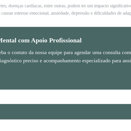
tes, doenças cardíacas, entre outras, podem ter um impacto significati
 causar estresse emocional, ansiedade, depressão e dificuldades de ada
ental com Apoio Profissional
eba o contato da nossa equipe para agendar uma consulta com 
agnóstico preciso e acompanhamento especializado para ansie