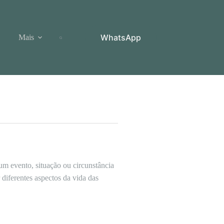
WhatsApp
Mais
um evento, situação ou circunstância
diferentes aspectos da vida das