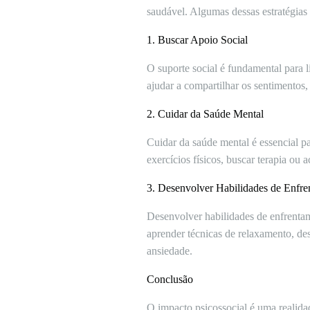
saudável. Algumas dessas estratégias
1. Buscar Apoio Social
O suporte social é fundamental para l
ajudar a compartilhar os sentimentos,
2. Cuidar da Saúde Mental
Cuidar da saúde mental é essencial pa
exercícios físicos, buscar terapia ou
3. Desenvolver Habilidades de Enfr
Desenvolver habilidades de enfrentame
aprender técnicas de relaxamento, de
ansiedade.
Conclusão
O impacto psicossocial é uma realida