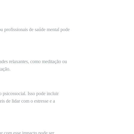
ou profissionais de saúde mental pode
idades relaxantes, como meditação ou
tação.
psicossocial. Isso pode incluir
s de lidar com o estresse e a
ar com esse impacto pode ser