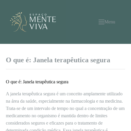
Pular
para
o
conteúdo
Menu
O que é: Janela terapêutica segura
O que é: Janela terapêutica segura
A janela terapêutica segura é um conceito amplamente utilizado
na área da saúde, especialmente na farmacologia e na medicina.
Trata-se de um intervalo de tempo no qual a concentração de um
medicamento no organismo é mantida dentro de limites
considerados seguros e eficazes para o tratamento de
determinada condição médica. Essa janela terapêutica é