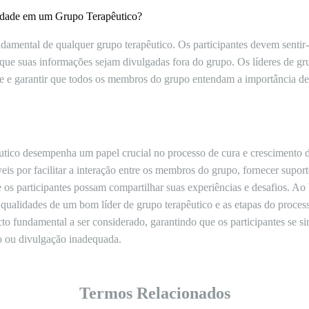
lidade em um Grupo Terapêutico?
damental de qualquer grupo terapêutico. Os participantes devem sentir-
que suas informações sejam divulgadas fora do grupo. Os líderes de gr
ade e garantir que todos os membros do grupo entendam a importância de
utico desempenha um papel crucial no processo de cura e crescimento d
eis por facilitar a interação entre os membros do grupo, fornecer supor
 os participantes possam compartilhar suas experiências e desafios. Ao
 qualidades de um bom líder de grupo terapêutico e as etapas do proces
o fundamental a ser considerado, garantindo que os participantes se si
o ou divulgação inadequada.
Termos Relacionados