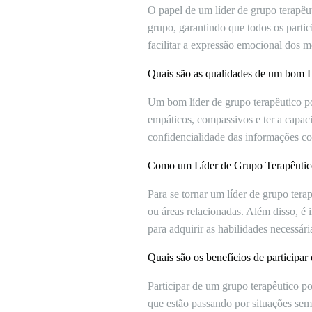
O papel de um líder de grupo terapêuti
grupo, garantindo que todos os partic
facilitar a expressão emocional dos
Quais são as qualidades de um bom 
Um bom líder de grupo terapêutico po
empáticos, compassivos e ter a capaci
confidencialidade das informações co
Como um Líder de Grupo Terapêutico
Para se tornar um líder de grupo tera
ou áreas relacionadas. Além disso, é 
para adquirir as habilidades necessári
Quais são os benefícios de participa
Participar de um grupo terapêutico p
que estão passando por situações sem