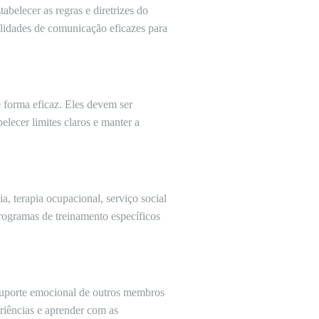
abelecer as regras e diretrizes do
bilidades de comunicação eficazes para
 forma eficaz. Eles devem ser
lecer limites claros e manter a
a, terapia ocupacional, serviço social
programas de treinamento específicos
 suporte emocional de outros membros
riências e aprender com as