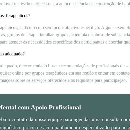
omover o crescimento pessoal, a autoconsciência e a construção de habil
pos Terapêuticos?
erapêuticos, cada um com seu foco e objetivo específico. Alguns exempl
s, grupos de terapia familiar, grupos de terapia de abuso de substância
para atender às necessidades específicas dos participantes e abordar que
co adequado?
 adequado, é recomendado buscar recomendações de profissionais de s
squisar online por grupos terapêuticos em sua região e entrar em conta
rmações sobre os serviços oferecidos e os requisitos para participação.
ental com Apoio Profissional
eba o contato da nossa equipe para agendar uma consulta com 
agnóstico preciso e acompanhamento especializado para ansie