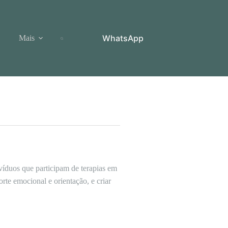
WhatsApp
Mais
íduos que participam de terapias em
orte emocional e orientação, e criar