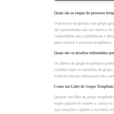
Quais são as etapas do processo tera
O processo terapêutico em grupo gera
são apresentados uns aos outros e às
compartilhar suas experiências e desa
para concluir o processo terapêutico.
Quais são os desafios enfrentados p
Os líderes de grupo terapêutico podem
conflitos entre os membros do grupo, 
fornecer suporte emocional com a nec
Como um Líder de Grupo Terapêutico 
Quando um líder de grupo terapêutico 
sejam capazes de manter a calma e a 
suas emoções e ajudar a encontrar sol