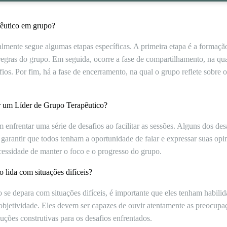
pêutico em grupo?
lmente segue algumas etapas específicas. A primeira etapa é a formação
 regras do grupo. Em seguida, ocorre a fase de compartilhamento, na q
fios. Por fim, há a fase de encerramento, na qual o grupo reflete sobre 
or um Líder de Grupo Terapêutico?
 enfrentar uma série de desafios ao facilitar as sessões. Alguns dos d
garantir que todos tenham a oportunidade de falar e expressar suas opin
essidade de manter o foco e o progresso do grupo.
lida com situações difíceis?
se depara com situações difíceis, é importante que eles tenham habilid
objetividade. Eles devem ser capazes de ouvir atentamente as preocup
uções construtivas para os desafios enfrentados.