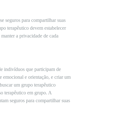
se seguros para compartilhar suas
upo terapêutico devem estabelecer
 manter a privacidade de cada
e indivíduos que participam de
te emocional e orientação, e criar um
 buscar um grupo terapêutico
so terapêutico em grupo. A
ntam seguros para compartilhar suas