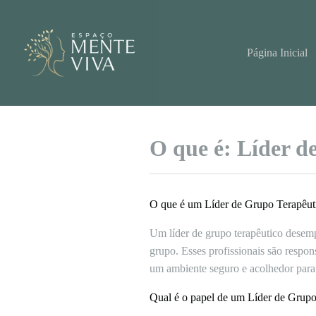
Pular
para
o
conteúdo
Página Inicial
O que é: Líder d
O que é um Líder de Grupo Terapêut
Um líder de grupo terapêutico desem
grupo. Esses profissionais são respon
um ambiente seguro e acolhedor para 
Qual é o papel de um Líder de Grupo