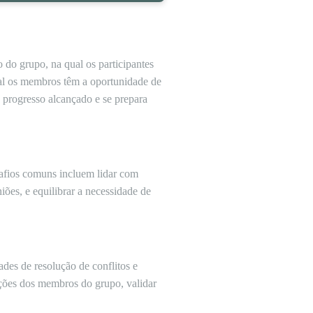
 do grupo, na qual os participantes
ual os membros têm a oportunidade de
o progresso alcançado e se prepara
esafios comuns incluem lidar com
iões, e equilibrar a necessidade de
ades de resolução de conflitos e
ações dos membros do grupo, validar