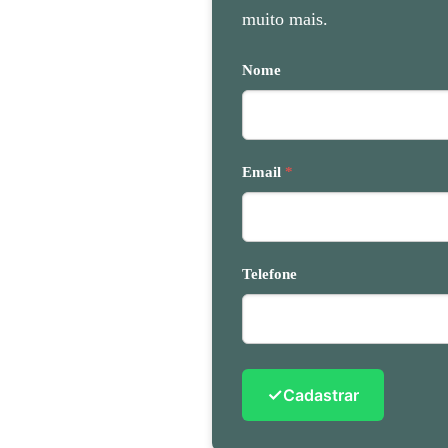
muito mais.
Nome
Email
*
Telefone
✓
Cadastrar