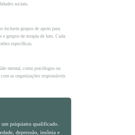
idades sociais.
os incluem grupos de apoio para
s e grupos de terapia de luto. Cada
stões específicas.
aúde mental, como psicólogos ou
to com as organizações responsáveis
um psiquiatra qualificado.
dade, depressão, insônia e