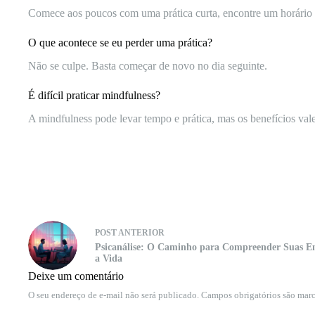
Comece aos poucos com uma prática curta, encontre um horário r
O que acontece se eu perder uma prática?
Não se culpe. Basta começar de novo no dia seguinte.
É difícil praticar mindfulness?
A mindfulness pode levar tempo e prática, mas os benefícios val
POST
ANTERIOR
Psicanálise: O Caminho para Compreender Suas E
a Vida
Deixe um comentário
O seu endereço de e-mail não será publicado.
Campos obrigatórios são ma