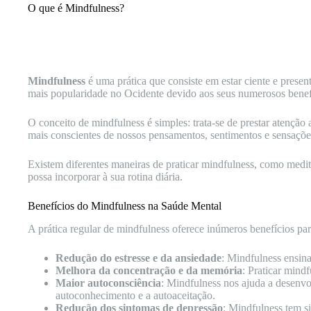
O que é Mindfulness?
Mindfulness
é uma prática que consiste em estar ciente e prese
mais popularidade no Ocidente devido aos seus numerosos benefí
O conceito de mindfulness é simples: trata-se de prestar atenção
mais conscientes de nossos pensamentos, sentimentos e sensaçõ
Existem diferentes maneiras de praticar mindfulness, como medit
possa incorporar à sua rotina diária.
Benefícios do Mindfulness na Saúde Mental
A prática regular de mindfulness oferece inúmeros benefícios par
Redução do estresse e da ansiedade
: Mindfulness ensina
Melhora da concentração e da memória
: Praticar mind
Maior autoconsciência
: Mindfulness nos ajuda a desenv
autoconhecimento e a autoaceitação.
Redução dos sintomas de depressão
: Mindfulness tem s