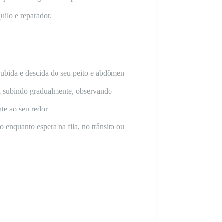
uilo e reparador.
 subida e descida do seu peito e abdômen
vá subindo gradualmente, observando
te ao seu redor.
o enquanto espera na fila, no trânsito ou