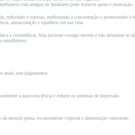
mindfulness com amigos ou familiares pode fornecer apoio e motivação.
da, reduzindo o estresse, melhorando a concentração e promovendo o be
cia, autoaceitação e equilíbrio em sua vida.
ática e consistência. Seja paciente consigo mesmo e não desanime se n
da mindfulness.
to atual, sem julgamentos.
 aumentar a autoconsciência e reduzir os sintomas de depressão.
o da atenção plena, escaneamento corporal e alimentação consciente.