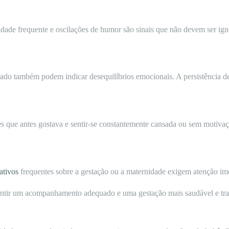
abilidade frequente e oscilações de humor são sinais que não devem ser i
ado também podem indicar desequilíbrios emocionais. A persistência des
ades que antes gostava e sentir-se constantemente cansada ou sem motiv
ativos
frequentes sobre a gestação ou a maternidade exigem atenção imed
arantir um acompanhamento adequado e uma gestação mais saudável e tra