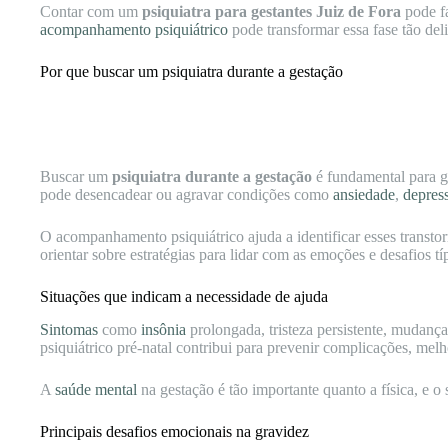
Contar com um
psiquiatra para gestantes Juiz de Fora
pode fa
acompanhamento psiquiátrico
pode transformar essa fase tão del
Por que buscar um psiquiatra durante a gestação
Buscar um
psiquiatra durante a gestação
é fundamental para ga
pode desencadear ou agravar condições como
ansiedade
,
depres
O acompanhamento psiquiátrico ajuda a identificar esses trans
orientar sobre estratégias para lidar com as emoções e desafios 
Situações que indicam a necessidade de ajuda
Sintomas
como
insônia
prolongada, tristeza persistente, mudan
psiquiátrico pré-natal contribui para prevenir complicações, mel
A
saúde mental
na gestação é tão importante quanto a física, e o
Principais desafios emocionais na gravidez