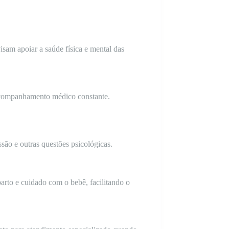
sam apoiar a saúde física e mental das
 acompanhamento médico constante.
são e outras questões psicológicas.
arto e cuidado com o bebê, facilitando o