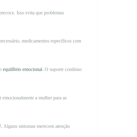
precoce. Isso evita que problemas
 necessário, medicamentos específicos com
 e
equilíbrio emocional
. O suporte contínuo
ar emocionalmente a mulher para as
bê. Alguns sintomas merecem atenção