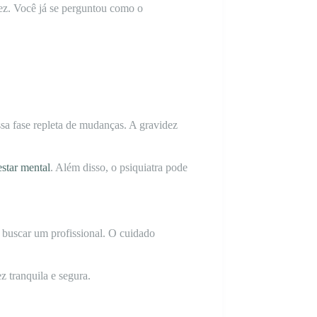
dez. Você já se perguntou como o
sa fase repleta de mudanças. A gravidez
star mental
. Além disso, o psiquiatra pode
 buscar um profissional. O cuidado
z tranquila e segura.