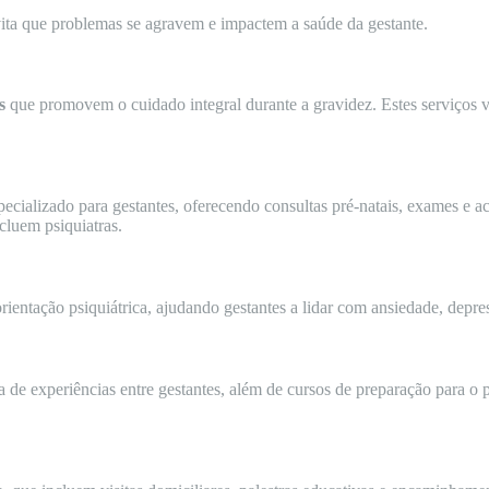
ita que problemas se agravem e impactem a saúde da gestante.
s
que promovem o cuidado integral durante a gravidez. Estes serviços vi
pecializado para gestantes, oferecendo consultas pré-natais, exames e
cluem psiquiatras.
rientação psiquiátrica, ajudando gestantes a lidar com ansiedade, depres
de experiências entre gestantes, além de cursos de preparação para o p