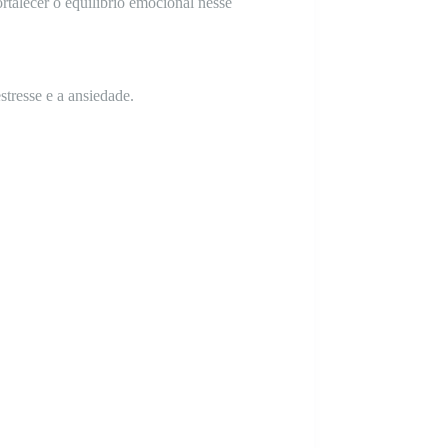
rtalecer o equilíbrio emocional nesse
tresse e a ansiedade.