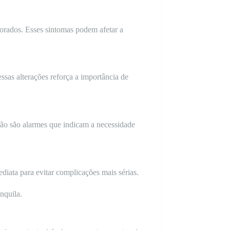
gnorados. Esses sintomas podem afetar a
sas alterações reforça a importância de
ação são alarmes que indicam a necessidade
iata para evitar complicações mais sérias.
nquila.