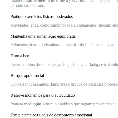
Manter a
saúde mental durante a gravidez
é essencial para o 
período tão delicado.
Pratique exercícios físicos moderados
Atividades leves, como caminhadas e alongamentos, liberam endor
Mantenha uma alimentação equilibrada
Alimentos ricos em vitaminas e minerais são fundamentais para
Durma bem
Ter uma rotina de sono adequada ajuda a evitar fadiga e irritabi
Busque apoio social
Conversar com amigos, familiares e grupos de gestantes proporc
Reserve momentos para o autocuidado
Praticar
meditação
, leitura ou hobbies que tragam prazer relaxa
Esteja atenta aos sinais de desconforto emocional