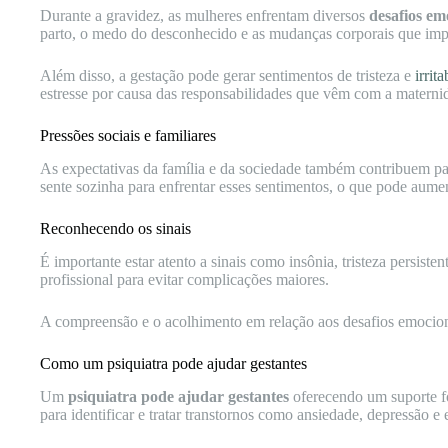
Durante a gravidez, as mulheres enfrentam diversos
desafios em
parto, o medo do desconhecido e as mudanças corporais que imp
Além disso, a gestação pode gerar sentimentos de tristeza e
irrit
estresse por causa das responsabilidades que vêm com a materni
Pressões sociais e familiares
As expectativas da família e da sociedade também contribuem pa
sente sozinha para enfrentar esses sentimentos, o que pode aumen
Reconhecendo os sinais
É importante estar atento a sinais como insônia, tristeza persist
profissional para evitar complicações maiores.
A compreensão e o acolhimento em relação aos desafios emocionai
Como um psiquiatra pode ajudar gestantes
Um
psiquiatra pode ajudar gestantes
oferecendo um suporte f
para identificar e tratar transtornos como ansiedade, depressão e