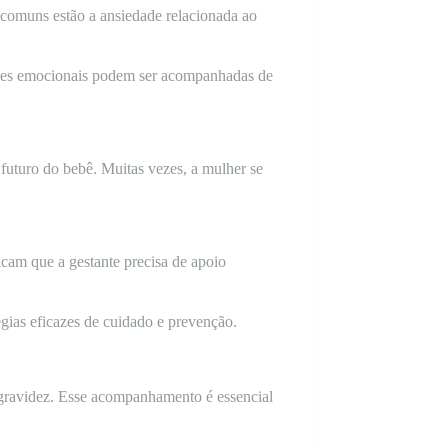
 comuns estão a ansiedade relacionada ao
ações emocionais podem ser acompanhadas de
futuro do bebê. Muitas vezes, a mulher se
icam que a gestante precisa de apoio
gias eficazes de cuidado e prevenção.
gravidez. Esse acompanhamento é essencial