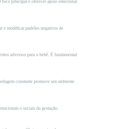
 foco principal é oferecer apoio emocional
car e modificar padrões negativos de
eitos adversos para o bebê. É fundamental
 abordagem constante promove um ambiente
emocionais e sociais da gestação.