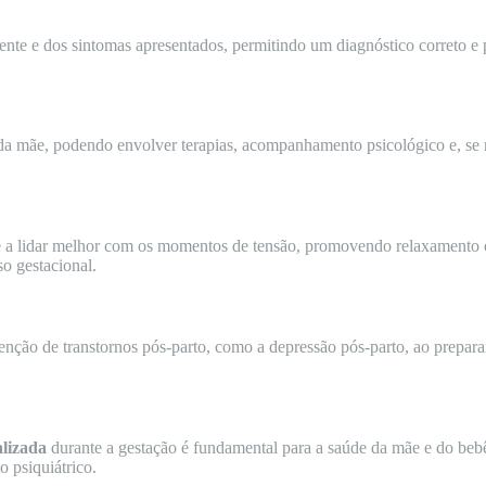
iente e dos sintomas apresentados, permitindo um diagnóstico correto e 
 da mãe, podendo envolver terapias, acompanhamento psicológico e, se
ante a lidar melhor com os momentos de tensão, promovendo relaxamento
so gestacional.
enção de transtornos pós-parto, como a depressão pós-parto, ao prepar
alizada
durante a gestação é fundamental para a saúde da mãe e do be
 psiquiátrico.