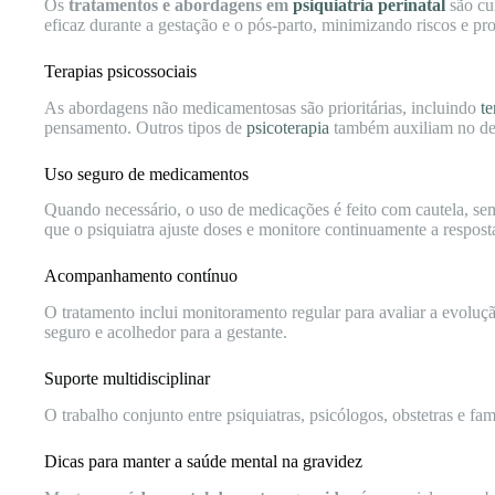
Os
tratamentos e abordagens em
psiquiatria perinatal
são cu
eficaz durante a gestação e o pós-parto, minimizando riscos e p
Terapias psicossociais
As abordagens não medicamentosas são prioritárias, incluindo
t
pensamento. Outros tipos de
psicoterapia
também auxiliam no des
Uso seguro de medicamentos
Quando necessário, o uso de medicações é feito com cautela, se
que o psiquiatra ajuste doses e monitore continuamente a respost
Acompanhamento contínuo
O tratamento inclui monitoramento regular para avaliar a evolu
seguro e acolhedor para a gestante.
Suporte multidisciplinar
O trabalho conjunto entre psiquiatras, psicólogos, obstetras e fa
Dicas para manter a saúde mental na gravidez