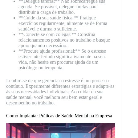
**Delegue tarefas:** Não sobrecarregue sua
agenda. Se possível, delegue tarefas para
distribuir a carga de trabalho.
**Cuide da sua saúde física:** Pratique
exercícios regularmente, alimente-se de forma
saudável e durma o suficiente.
**Conecte-se com colegas:** Construa
relacionamentos positivos no trabalho e busque
apoio quando necessário.
**Procure ajuda profissional:** Se o estresse
estiver interferindo significativamente na sua
vida, não hesite em procurar ajuda de um
psicólogo ou terapeuta.
Lembre-se de que gerenciar o estresse é um processo
contínuo. Experimente diferentes estratégias e adapte-as
às suas necessidades individuais. Ao cuidar da sua
saúde mental, você melhora seu bem-estar geral e
desempenho no trabalho.
Como Implantar Práticas de Saúde Mental na Empresa