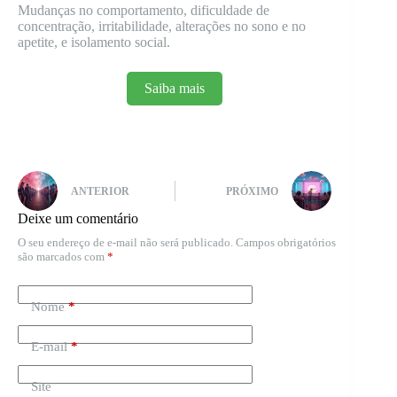
Mudanças no comportamento, dificuldade de
concentração, irritabilidade, alterações no sono e no
apetite, e isolamento social.
Saiba mais
ANTERIOR
PRÓXIMO
Deixe um comentário
O seu endereço de e-mail não será publicado.
Campos obrigatórios
são marcados com
*
Nome
*
E-mail
*
Site