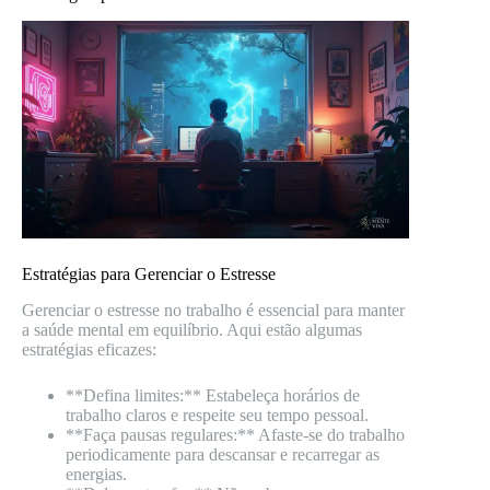
Estratégias para Gerenciar o Estresse
Gerenciar o estresse no trabalho é essencial para manter
a saúde mental em equilíbrio. Aqui estão algumas
estratégias eficazes:
**Defina limites:** Estabeleça horários de
trabalho claros e respeite seu tempo pessoal.
**Faça pausas regulares:** Afaste-se do trabalho
periodicamente para descansar e recarregar as
energias.