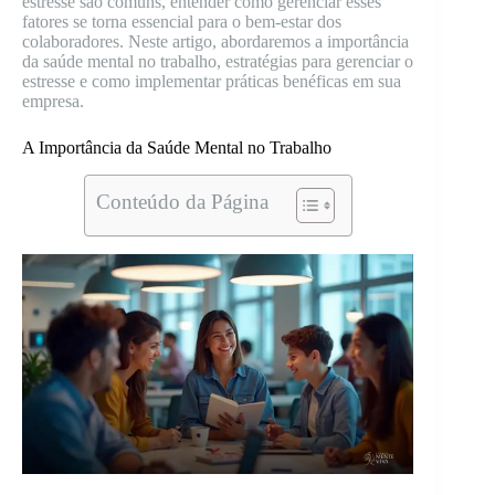
estresse são comuns, entender como gerenciar esses
fatores se torna essencial para o bem-estar dos
colaboradores. Neste artigo, abordaremos a importância
da saúde mental no trabalho, estratégias para gerenciar o
estresse e como implementar práticas benéficas em sua
empresa.
A Importância da Saúde Mental no Trabalho
Conteúdo da Página