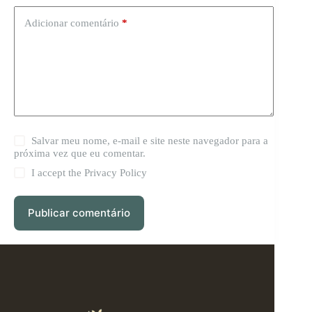
Adicionar comentário
*
Salvar meu nome, e-mail e site neste navegador para a
próxima vez que eu comentar.
I accept the
Privacy Policy
Publicar comentário