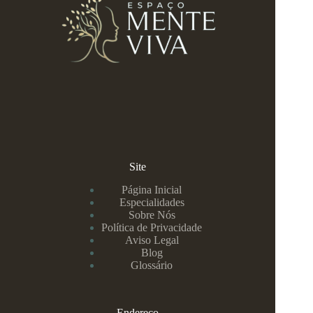
Site
Página Inicial
Especialidades
Sobre Nós
Política de Privacidade
Aviso Legal
Blog
Glossário
Endereço