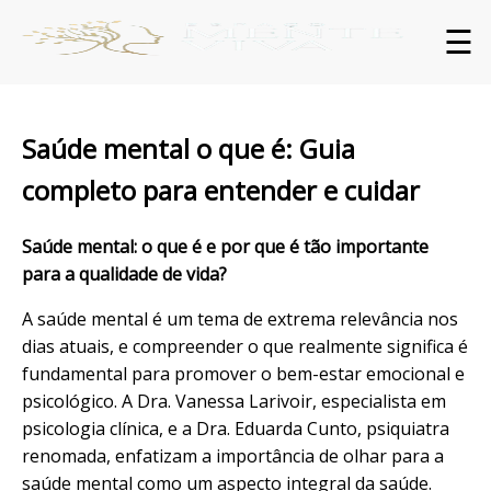
☰
Saúde mental o que é: Guia
completo para entender e cuidar
Saúde mental: o que é e por que é tão importante
para a qualidade de vida?
A saúde mental é um tema de extrema relevância nos
dias atuais, e compreender o que realmente significa é
fundamental para promover o bem-estar emocional e
psicológico. A
Dra. Vanessa Larivoir
, especialista em
psicologia clínica, e a Dra. Eduarda Cunto, psiquiatra
renomada, enfatizam a importância de olhar para a
saúde mental como um aspecto integral da saúde.