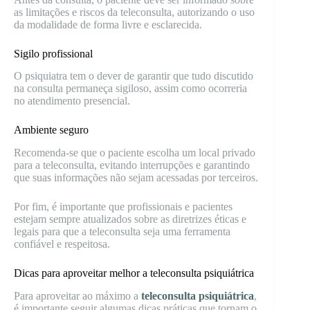
as limitações e riscos da teleconsulta, autorizando o uso
da modalidade de forma livre e esclarecida.
Sigilo profissional
O psiquiatra tem o dever de garantir que tudo discutido
na consulta permaneça sigiloso, assim como ocorreria
no atendimento presencial.
Ambiente seguro
Recomenda-se que o paciente escolha um local privado
para a teleconsulta, evitando interrupções e garantindo
que suas informações não sejam acessadas por terceiros.
Por fim, é importante que profissionais e pacientes
estejam sempre atualizados sobre as diretrizes éticas e
legais para que a teleconsulta seja uma ferramenta
confiável e respeitosa.
Dicas para aproveitar melhor a teleconsulta psiquiátrica
Para aproveitar ao máximo a
teleconsulta psiquiátrica
,
é importante seguir algumas dicas práticas que tornam o