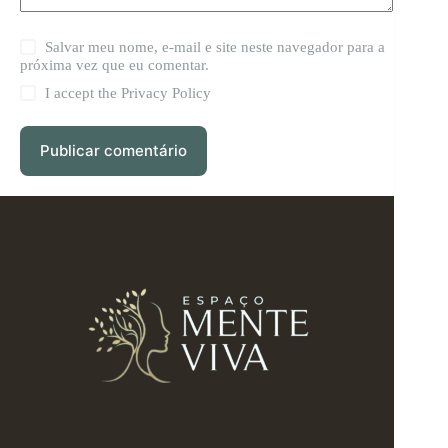
Salvar meu nome, e-mail e site neste navegador para a
próxima vez que eu comentar.
I accept the
Privacy Policy
Publicar comentário