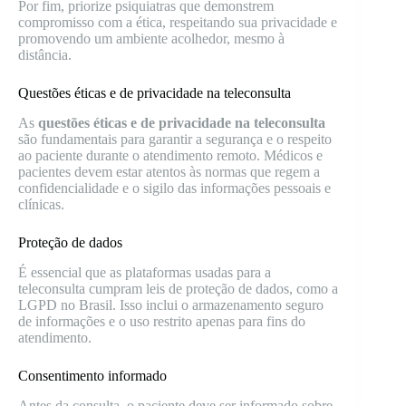
Por fim, priorize psiquiatras que demonstrem
compromisso com a ética, respeitando sua privacidade e
promovendo um ambiente acolhedor, mesmo à
distância.
Questões éticas e de privacidade na teleconsulta
As
questões éticas e de privacidade na teleconsulta
são fundamentais para garantir a segurança e o respeito
ao paciente durante o atendimento remoto. Médicos e
pacientes devem estar atentos às normas que regem a
confidencialidade e o sigilo das informações pessoais e
clínicas.
Proteção de dados
É essencial que as plataformas usadas para a
teleconsulta cumpram leis de proteção de dados, como a
LGPD no Brasil. Isso inclui o armazenamento seguro
de informações e o uso restrito apenas para fins do
atendimento.
Consentimento informado
Antes da consulta, o paciente deve ser informado sobre