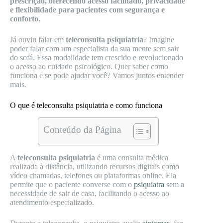
prescrição, oferecendo acesso facilitado, privacidade
e flexibilidade para pacientes com segurança e
conforto.
Já ouviu falar em
teleconsulta psiquiatria
? Imagine
poder falar com um especialista da sua mente sem sair
do sofá. Essa modalidade tem crescido e revolucionado
o acesso ao cuidado psicológico. Quer saber como
funciona e se pode ajudar você? Vamos juntos entender
mais.
O que é teleconsulta psiquiatria e como funciona
Conteúdo da Página
A
teleconsulta psiquiatria
é uma consulta médica
realizada à distância, utilizando recursos digitais como
vídeo chamadas, telefones ou plataformas online. Ela
permite que o paciente converse com o
psiquiatra
sem a
necessidade de sair de casa, facilitando o acesso ao
atendimento especializado.