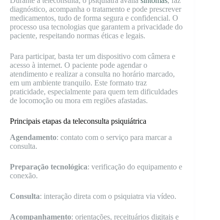
Durante a teleconsulta, o psiquiatra avalia
sintomas
, faz
diagnóstico, acompanha o tratamento e pode prescrever
medicamentos, tudo de forma segura e confidencial. O
processo usa tecnologias que garantem a privacidade do
paciente, respeitando normas éticas e legais.
Para participar, basta ter um dispositivo com câmera e
acesso à internet. O paciente pode agendar o
atendimento e realizar a consulta no horário marcado,
em um ambiente tranquilo. Este formato traz
praticidade, especialmente para quem tem dificuldades
de locomoção ou mora em regiões afastadas.
Principais etapas da teleconsulta psiquiátrica
Agendamento
: contato com o serviço para marcar a
consulta.
Preparação tecnológica
: verificação do equipamento e
conexão.
Consulta
: interação direta com o psiquiatra via vídeo.
Acompanhamento
: orientações, receituários digitais e