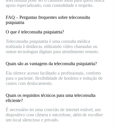
teleconsulta pode ser o caminho ideal para quem busca
apoio especializado, com comodidade e respeito.
FAQ – Perguntas frequentes sobre teleconsulta
psiquiatria
O que é teleconsulta psiquiatria?
Teleconsulta psiquiatria é uma consulta médica
realizada à distância, utilizando vídeo chamadas ou
outras tecnologias digitais para atendimento remoto.
Quais são as vantagens da teleconsulta psiquiatria?
Ela oferece acesso facilitado a profissionais, conforto
para o paciente, flexibilidade de horários e redução de
custos com deslocamento.
Quais os requisitos técnicos para uma teleconsulta
eficiente?
É necessário ter uma conexão de internet estável, um
dispositivo com câmera e microfone, além de escolher
um local silencioso e privado.