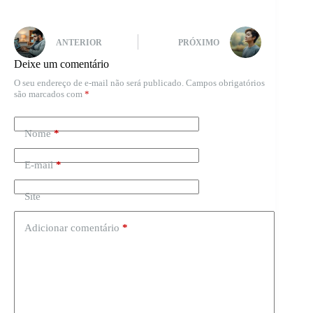
ANTERIOR
PRÓXIMO
Deixe um comentário
O seu endereço de e-mail não será publicado.
Campos obrigatórios
são marcados com
*
Nome
*
E-mail
*
Site
Adicionar comentário
*