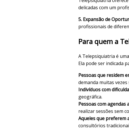
Telepsiquiatria oferece
delicadas com um profis
5. Expansão de Oportun
profissionais de difere
Para quem a Tel
A Telepsiquiatria é um
Ela pode ser indicada p
Pessoas que residem em
demanda muitas vezes s
Indivíduos com dificul
geográfica.
Pessoas com agendas a
realizar sessões sem 
Aqueles que preferem a 
consultórios tradicionai