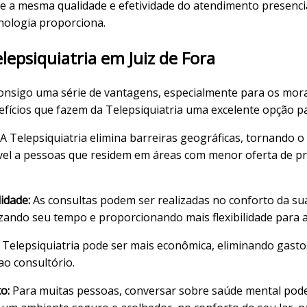
e a mesma qualidade e efetividade do atendimento presenci
cnologia proporciona.
lepsiquiatria em Juiz de Fora
consigo uma série de vantagens, especialmente para os mora
efícios que fazem da Telepsiquiatria uma excelente opção pa
A Telepsiquiatria elimina barreiras geográficas, tornando 
ível a pessoas que residem em áreas com menor oferta de pro
idade:
As consultas podem ser realizadas no conforto da su
zando seu tempo e proporcionando mais flexibilidade para 
 Telepsiquiatria pode ser mais econômica, eliminando gasto
ao consultório.
o:
Para muitas pessoas, conversar sobre saúde mental pode