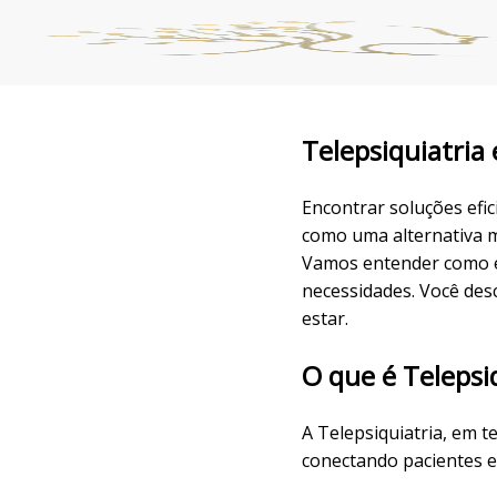
Telepsiquiatria 
Encontrar soluções efic
como uma alternativa m
Vamos entender como ela
necessidades. Você des
estar.
O que é Telepsi
A Telepsiquiatria, em t
conectando pacientes e