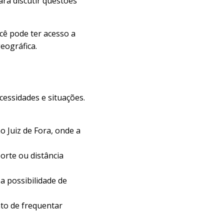
ara discutir questões
cê pode ter acesso a
geográfica.
cessidades e situações.
 Juiz de Fora, onde a
porte ou distância
a possibilidade de
to de frequentar