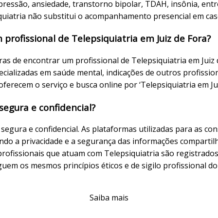
ressão, ansiedade, transtorno bipolar, TDAH, insônia, entr
iquiatria não substitui o acompanhamento presencial em ca
rofissional de Telepsiquiatria em Juiz de Fora?
as de encontrar um profissional de Telepsiquiatria em Juiz 
cializadas em saúde mental, indicações de outros profissio
oferecem o serviço e busca online por ‘Telepsiquiatria em Jui
 segura e confidencial?
é segura e confidencial. As plataformas utilizadas para as co
indo a privacidade e a segurança das informações compartil
 profissionais que atuam com Telepsiquiatria são registrado
guem os mesmos princípios éticos e de sigilo profissional d
Saiba mais