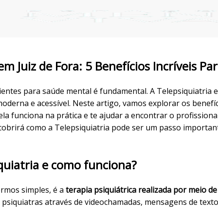
em Juiz de Fora: 5 Benefícios Incríveis Pa
ientes para saúde mental é fundamental. A Telepsiquiatria 
oderna e acessível. Neste artigo, vamos explorar os benefí
 funciona na prática e te ajudar a encontrar o profissional
cobrirá como a Telepsiquiatria pode ser um passo importan
quiatria e como funciona?
ermos simples, é a
terapia psiquiátrica realizada por meio d
 psiquiatras através de videochamadas, mensagens de texto 