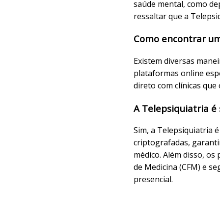
saúde mental, como dep
ressaltar que a Teleps
Como encontrar um p
Existem diversas maneir
plataformas online espe
direto com clínicas que 
A Telepsiquiatria é
Sim, a Telepsiquiatria 
criptografadas, garant
médico. Além disso, os
de Medicina (CFM) e se
presencial.