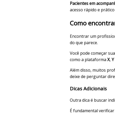
Pacientes em acompanh
acesso rápido e prático
Como encontrar 
Encontrar um profission
do que parece.
Você pode começar sua 
como a plataforma
X
,
Y
Além disso, muitos prof
deixe de perguntar dire
Dicas Adicionais
Outra dica é buscar ind
É fundamental verificar