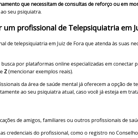
amento que necessitam de consultas de reforço ou em mom
 ao seu psiquiatra.
um profissional de Telepsiquiatria em Ju
al de telepsiquiatria em Juiz de Fora que atenda às suas nec
busca por plataformas online especializadas em conectar pa
e
Z
(mencionar exemplos reais).
issionais da área de saúde mental já oferecem a opção de t
tamente ao seu psiquiatra atual, caso você já esteja em tra
icações de amigos, familiares ou outros profissionais de saú
 as credenciais do profissional, como o registro no Conselh