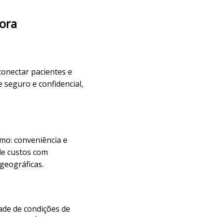
Fora
 conectar pacientes e
 seguro e confidencial,
omo: conveniência e
 de custos com
geográficas.
ade de condições de