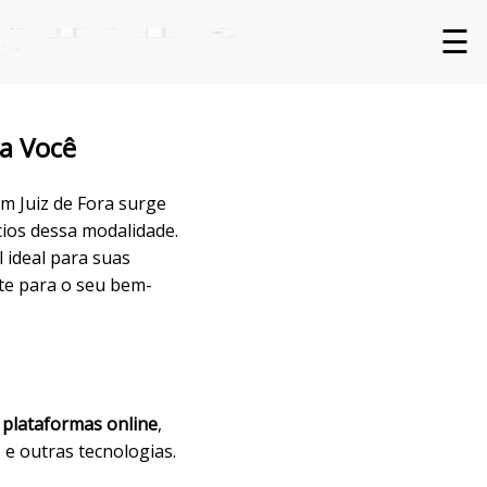
☰
ra Você
em Juiz de Fora surge
cios dessa modalidade.
 ideal para suas
te para o seu bem-
e plataformas online
,
e outras tecnologias.