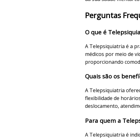
Perguntas Frequ
O que é Telepsiqui
A Telepsiquiatria é a pr
médicos por meio de vi
proporcionando comodid
Quais são os benefí
A Telepsiquiatria ofere
flexibilidade de horário
deslocamento, atendime
Para quem a Teleps
A Telepsiquiatria é in