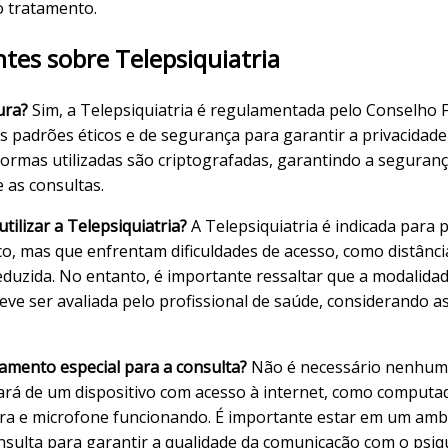
 o tratamento.
tes sobre Telepsiquiatria
ura?
Sim, a Telepsiquiatria é regulamentada pelo Conselho 
 padrões éticos e de segurança para garantir a privacidade 
aformas utilizadas são criptografadas, garantindo a seguran
 as consultas.
ilizar a Telepsiquiatria?
A Telepsiquiatria é indicada para
o, mas que enfrentam dificuldades de acesso, como distância
duzida. No entanto, é importante ressaltar que a modalida
deve ser avaliada pelo profissional de saúde, considerando a
amento especial para a consulta?
Não é necessário nenhum
sará de um dispositivo com acesso à internet, como computad
a e microfone funcionando. É importante estar em um ambi
nsulta para garantir a qualidade da comunicação com o psiqu