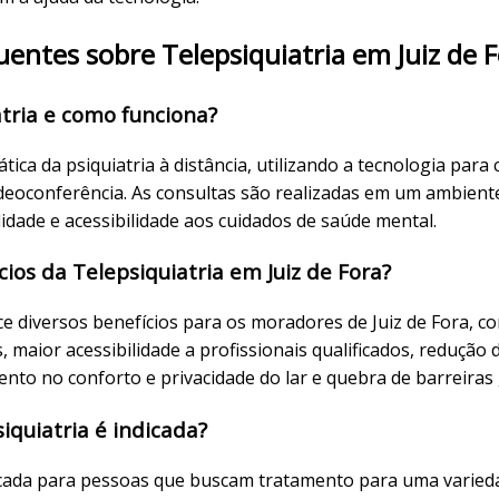
entes sobre Telepsiquiatria em Juiz de 
atria e como funciona?
ática da psiquiatria à distância, utilizando a tecnologia para
deoconferência. As consultas são realizadas em um ambiente
ade e acessibilidade aos cuidados de saúde mental.
cios da Telepsiquiatria em Juiz de Fora?
ce diversos benefícios para os moradores de Juiz de Fora, c
s, maior acessibilidade a profissionais qualificados, redução
nto no conforto e privacidade do lar e quebra de barreiras 
iquiatria é indicada?
dicada para pessoas que buscam tratamento para uma varied