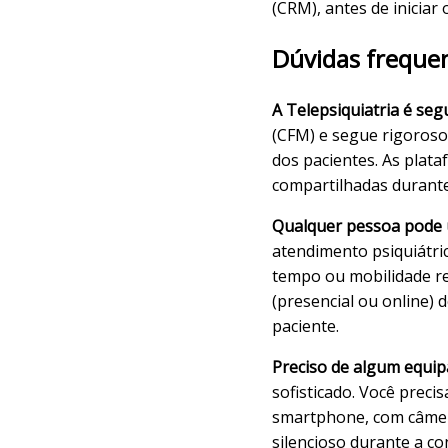
(CRM), antes de iniciar
Dúvidas frequen
A Telepsiquiatria é seg
(CFM) e segue rigorosos
dos pacientes. As plat
compartilhadas durante
Qualquer pessoa pode ut
atendimento psiquiátric
tempo ou mobilidade re
(presencial ou online) 
paciente.
Preciso de algum equip
sofisticado. Você preci
smartphone, com câmer
silencioso durante a co