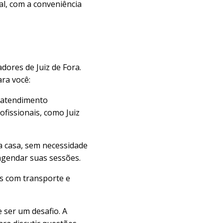
al, com a conveniência
dores de Juiz de Fora.
ra você:
o atendimento
fissionais, como Juiz
a casa, sem necessidade
agendar suas sessões.
s com transporte e
 ser um desafio. A