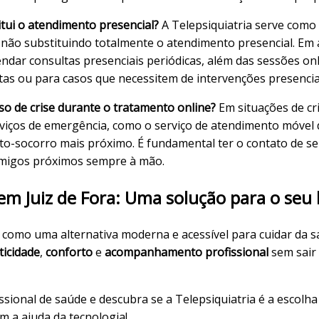
itui o atendimento presencial?
A Telepsiquiatria serve com
, não substituindo totalmente o atendimento presencial. Em 
dar consultas presenciais periódicas, além das sessões onli
tas ou para casos que necessitem de intervenções presencia
so de crise durante o tratamento online?
Em situações de cr
viços de emergência, como o serviço de atendimento móvel
to-socorro mais próximo. É fundamental ter o contato de se
amigos próximos sempre à mão.
 em Juiz de Fora: Uma solução para o seu
como uma alternativa moderna e acessível para cuidar da
s
ticidade
,
conforto
e
acompanhamento profissional
sem sair 
ional de saúde e descubra se a Telepsiquiatria é a escolha 
m a ajuda da tecnologia!