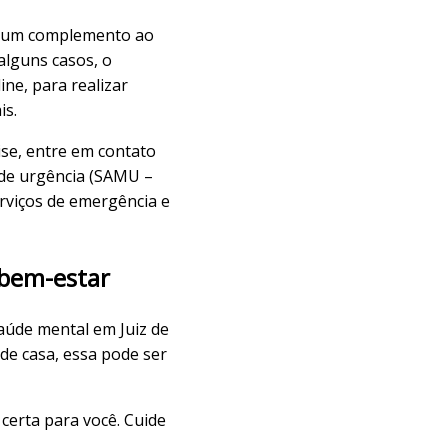
o um complemento ao
alguns casos, o
ne, para realizar
is.
ise, entre em contato
 de urgência (SAMU –
rviços de emergência e
 bem-estar
aúde mental em Juiz de
de casa, essa pode ser
certa para você. Cuide