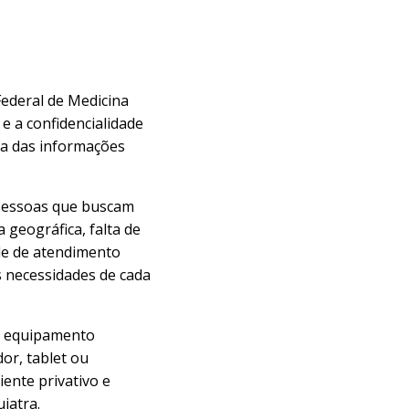
Federal de Medicina
e a confidencialidade
ça das informações
 pessoas que buscam
 geográfica, falta de
de de atendimento
s necessidades de cada
 equipamento
or, tablet ou
ente privativo e
iatra.