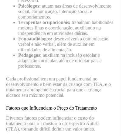
necessário.
Psicólogos:
atuam nas áreas de desenvolvimento
social, comunicação, interação social e
comportamentos.
Terapeutas ocupacionais:
trabalham habilidades
motoras finas e coordenação, auxiliando na
independência em atividades diárias.
Fonoaudiólogos:
desenvolvem a comunicação
verbal e não verbal, além de auxiliar em
dificuldades de alimentação.
Pedagogos:
auxiliam na inclusão escolar e
adaptação curricular, além de orientar pais e
professores.
Cada profissional tem um papel fundamental no
desenvolvimento e bem-estar da criança com TEA, e o
tratamento abrangente é crucial para que a criança
alcance seu máximo potencial.
Fatores que Influenciam o Preço do Tratamento
Diversos fatores podem influenciar o custo do
tratamento para o Transtorno do Espectro Autista
(TEA), tornando difícil definir um valor único.