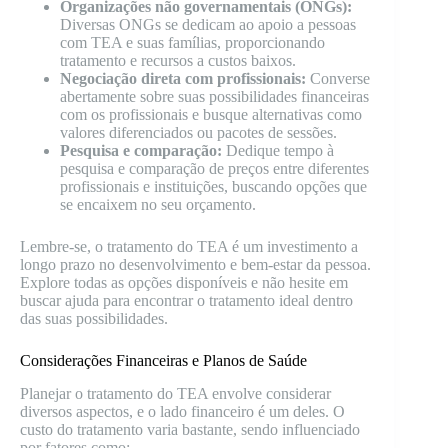
Organizações não governamentais (ONGs):
Diversas ONGs se dedicam ao apoio a pessoas
com TEA e suas famílias, proporcionando
tratamento e recursos a custos baixos.
Negociação direta com profissionais:
Converse
abertamente sobre suas possibilidades financeiras
com os profissionais e busque alternativas como
valores diferenciados ou pacotes de sessões.
Pesquisa e comparação:
Dedique tempo à
pesquisa e comparação de preços entre diferentes
profissionais e instituições, buscando opções que
se encaixem no seu orçamento.
Lembre-se, o tratamento do TEA é um investimento a
longo prazo no desenvolvimento e bem-estar da pessoa.
Explore todas as opções disponíveis e não hesite em
buscar ajuda para encontrar o tratamento ideal dentro
das suas possibilidades.
Considerações Financeiras e Planos de Saúde
Planejar o tratamento do TEA envolve considerar
diversos aspectos, e o lado financeiro é um deles. O
custo do tratamento varia bastante, sendo influenciado
por fatores como: