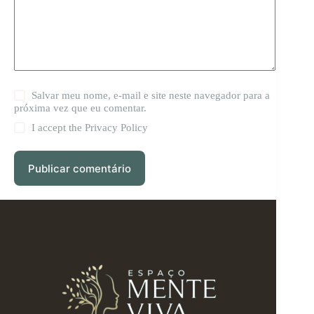
Salvar meu nome, e-mail e site neste navegador para a
próxima vez que eu comentar.
I accept the
Privacy Policy
Publicar comentário