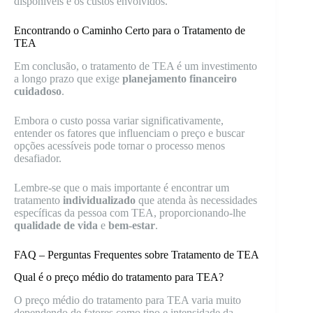
disponíveis e os custos envolvidos.
Encontrando o Caminho Certo para o Tratamento de
TEA
Em conclusão, o tratamento de TEA é um investimento
a longo prazo que exige
planejamento financeiro
cuidadoso
.
Embora o custo possa variar significativamente,
entender os fatores que influenciam o preço e buscar
opções acessíveis pode tornar o processo menos
desafiador.
Lembre-se que o mais importante é encontrar um
tratamento
individualizado
que atenda às necessidades
específicas da pessoa com TEA, proporcionando-lhe
qualidade de vida
e
bem-estar
.
FAQ – Perguntas Frequentes sobre Tratamento de TEA
Qual é o preço médio do tratamento para TEA?
O preço médio do tratamento para TEA varia muito
dependendo de fatores como tipo e intensidade da