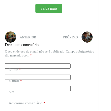
Saiba mais
ANTERIOR
PRÓXIMO
Deixe um comentário
O seu endereço de e-mail não será publicado.
Campos obrigatórios
são marcados com
*
Nome
*
E-mail
*
Site
Adicionar comentário
*