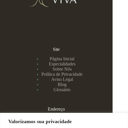
Site
Página Inicial
Especialidades
Sobre Nós
Política de Privacidade
Aviso Legal
Blog
Glossário
Endereço
Rua Rei Alberto, 108 / 705 - Centro - Juiz de Fora/MG
Valorizamos sua privacidade