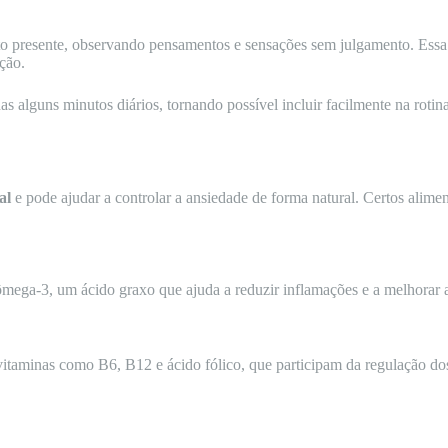
o presente, observando pensamentos e sensações sem julgamento. Essa p
ção.
s alguns minutos diários, tornando possível incluir facilmente na rotin
al
e pode ajudar a controlar a ansiedade de forma natural. Certos alime
mega-3, um ácido graxo que ajuda a reduzir inflamações e a melhorar a
vitaminas como B6, B12 e ácido fólico, que participam da regulação do