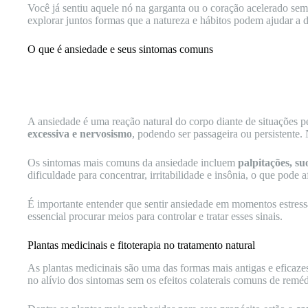
Você já sentiu aquele nó na garganta ou o coração acelerado s
explorar juntos formas que a natureza e hábitos podem ajudar a d
O que é ansiedade e seus sintomas comuns
A ansiedade é uma reação natural do corpo diante de situações
excessiva e nervosismo
, podendo ser passageira ou persistente.
Os sintomas mais comuns da ansiedade incluem
palpitações, su
dificuldade para concentrar, irritabilidade e insônia, o que pode a
É importante entender que sentir ansiedade em momentos estress
essencial procurar meios para controlar e tratar esses sinais.
Plantas medicinais e fitoterapia no tratamento natural
As plantas medicinais são uma das formas mais antigas e eficaz
no alívio dos sintomas sem os efeitos colaterais comuns de remédi