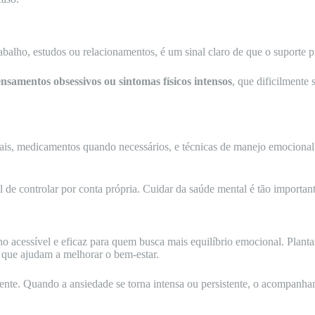
abalho, estudos ou relacionamentos, é um sinal claro de que o suporte pr
ensamentos obsessivos ou sintomas físicos intensos
, que dificilmente
urais, medicamentos quando necessários, e técnicas de manejo emocional
l de controlar por conta própria. Cuidar da saúde mental é tão important
 acessível e eficaz para quem busca mais equilíbrio emocional. Plantas
s que ajudam a melhorar o bem-estar.
ente. Quando a ansiedade se torna intensa ou persistente, o acompanhame