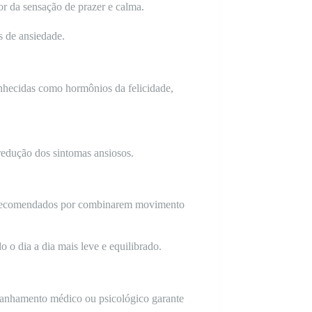
r da sensação de prazer e calma.
s de ansiedade.
conhecidas como hormônios da felicidade,
redução dos sintomas ansiosos.
ão recomendados por combinarem movimento
o o dia a dia mais leve e equilibrado.
mpanhamento médico ou psicológico garante