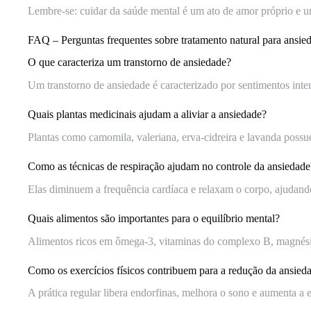
Lembre-se: cuidar da saúde mental é um ato de amor próprio e u
FAQ – Perguntas frequentes sobre tratamento natural para ansie
O que caracteriza um transtorno de ansiedade?
Um transtorno de ansiedade é caracterizado por sentimentos inten
Quais plantas medicinais ajudam a aliviar a ansiedade?
Plantas como camomila, valeriana, erva-cidreira e lavanda poss
Como as técnicas de respiração ajudam no controle da ansiedade
Elas diminuem a frequência cardíaca e relaxam o corpo, ajudand
Quais alimentos são importantes para o equilíbrio mental?
Alimentos ricos em ômega-3, vitaminas do complexo B, magnésio 
Como os exercícios físicos contribuem para a redução da ansied
A prática regular libera endorfinas, melhora o sono e aumenta a e