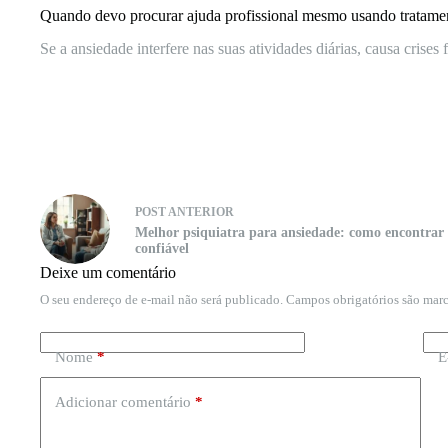
Quando devo procurar ajuda profissional mesmo usando tratamen
Se a ansiedade interfere nas suas atividades diárias, causa cris
POST
ANTERIOR
Melhor psiquiatra para ansiedade: como encontrar 
confiável
Deixe um comentário
O seu endereço de e-mail não será publicado.
Campos obrigatórios são ma
Nome
*
E
Adicionar comentário
*