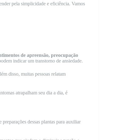
nder pela simplicidade e eficiência. Vamos
entimentos de apreensão, preocupação
 podem indicar um transtorno de ansiedade.
Além disso, muitas pessoas relatam
ntomas atrapalham seu dia a dia, é
s e preparações dessas plantas para auxiliar