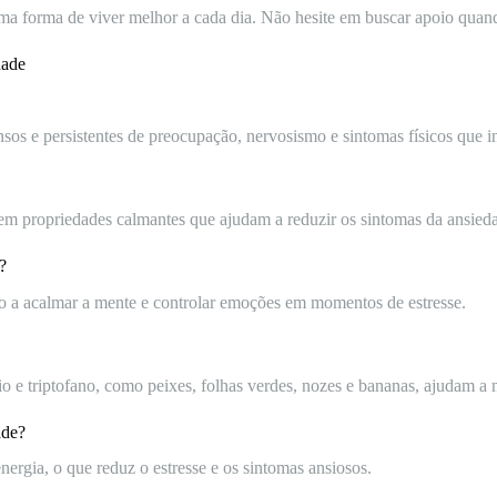
ma forma de viver melhor a cada dia. Não hesite em buscar apoio quand
dade
sos e persistentes de preocupação, nervosismo e sintomas físicos que int
uem propriedades calmantes que ajudam a reduzir os sintomas da ansied
?
o a acalmar a mente e controlar emoções em momentos de estresse.
e triptofano, como peixes, folhas verdes, nozes e bananas, ajudam a 
ade?
nergia, o que reduz o estresse e os sintomas ansiosos.