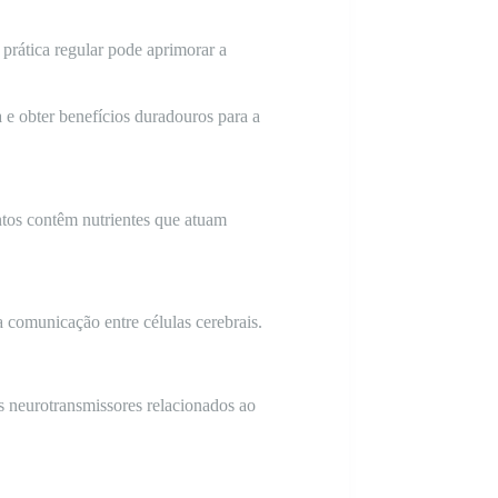
rática regular pode aprimorar a
a e obter benefícios duradouros para a
ntos contêm nutrientes que atuam
 comunicação entre células cerebrais.
s neurotransmissores relacionados ao