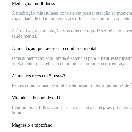
Meditação mindfulness
A meditação mindfulness consiste em prestar atenção ao moment
capacidade de lidar com emoções difíceis e melhorar a concentra
Além disso, a combinação dessas técnicas pode ser feita em apena
saúde mental.
Alimentação que favorece o equilíbrio mental
Uma alimentação equilibrada é essencial para o
bem-estar ment
diretamente no cérebro, melhorando o humor e a concentração.
Alimentos ricos em ômega-3
Peixes como salmão, sardinha e atum são fontes importantes de ô
Vitaminas do complexo B
Leguminosas, folhas verdes escuras e cereais integrais possuem 
humor.
Magnésio e triptofano