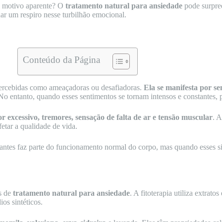
em motivo aparente? O
tratamento natural para ansiedade
pode surpree
ar um respiro nesse turbilhão emocional.
Conteúdo da Página
 percebidas como ameaçadoras ou desafiadoras.
Ela se manifesta por s
 No entanto, quando esses sentimentos se tornam intensos e constantes,
or excessivo, tremores, sensação de falta de ar e tensão muscular
. 
fetar a qualidade de vida.
antes faz parte do funcionamento normal do corpo, mas quando esses si
es de
tratamento natural para ansiedade
. A fitoterapia utiliza extrato
os sintéticos.