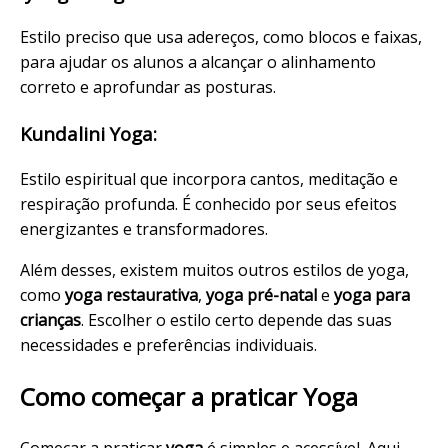
Estilo preciso que usa adereços, como blocos e faixas,
para ajudar os alunos a alcançar o alinhamento
correto e aprofundar as posturas.
Kundalini Yoga:
Estilo espiritual que incorpora cantos, meditação e
respiração profunda. É conhecido por seus efeitos
energizantes e transformadores.
Além desses, existem muitos outros estilos de yoga,
como
yoga restaurativa
,
yoga pré-natal
e
yoga para
crianças
. Escolher o estilo certo depende das suas
necessidades e preferências individuais.
Como começar a praticar Yoga
Começar a praticar
yoga
é simples e acessível. Aqui