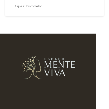
O que é: Psicomotor