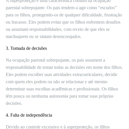
A superproteção é uma característica comum da ocupação
parental sobrepujante. Os pais tendem a agir como “escudos”
para os filhos, protegendo-os de qualquer dificuldade, frustração
ou fracasso. Eles podem evitar que os filhos enfrentem desafios
ou assumam responsabilidades, com receio de que eles se
machuquem ou se sintam desencorajados.
3. Tomada de decisões
Na ocupação parental sobrepujante, os pais assumem a
responsabilidade de tomar todas as decisões em nome dos filhos.
Eles podem escolher suas atividades extracurriculares, decidir
com quem eles podem ou não se relacionar e até mesmo
determinar suas escolhas acadêmicas e profissionais. Os filhos
têm pouca ou nenhuma autonomia para tomar suas próprias
decisões.
4. Falta de independência
Devido ao controle excessivo e à superproteção, os filhos