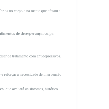
íbrios no corpo e na mente que afetam a
ntimentos de desesperança, culpa
cisar de tratamento com antidepressivos.
 e reforçar a necessidade de intervenção
ico
, que avaliará os sintomas, histórico