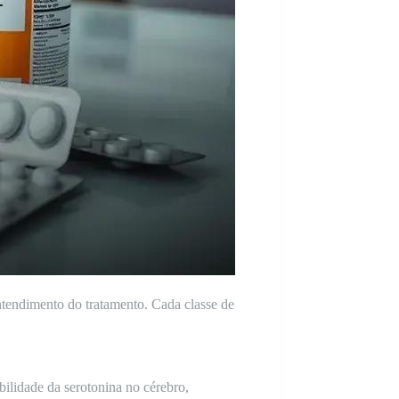
entendimento do tratamento. Cada classe de
bilidade da serotonina no cérebro,