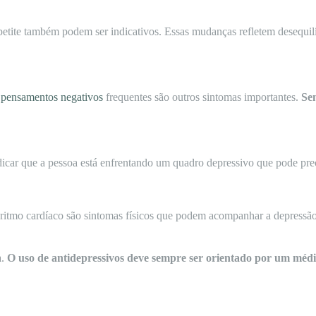
petite também podem ser indicativos. Essas mudanças refletem desequil
e
pensamentos negativos
frequentes são outros sintomas importantes.
Se
ndicar que a pessoa está enfrentando um quadro depressivo que pode pre
 ritmo cardíaco são sintomas físicos que podem acompanhar a depressão
a.
O uso de antidepressivos deve sempre ser orientado por um méd