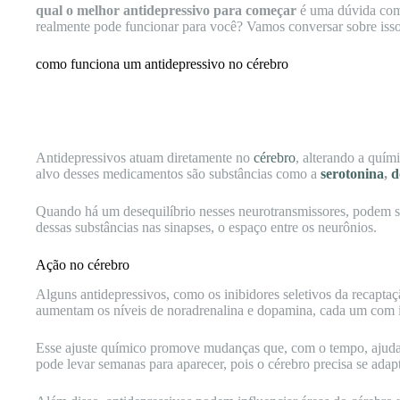
qual o melhor antidepressivo para começar
é uma dúvida comu
realmente pode funcionar para você? Vamos conversar sobre isso 
como funciona um antidepressivo no cérebro
Antidepressivos atuam diretamente no
cérebro
, alterando a quím
alvo desses medicamentos são substâncias como a
serotonina
,
d
Quando há um desequilíbrio nesses neurotransmissores, podem 
dessas substâncias nas sinapses, o espaço entre os neurônios.
Ação no cérebro
Alguns antidepressivos, como os inibidores seletivos da recapta
aumentam os níveis de noradrenalina e dopamina, cada um com i
Esse ajuste químico promove mudanças que, com o tempo, ajuda
pode levar semanas para aparecer, pois o cérebro precisa se adap