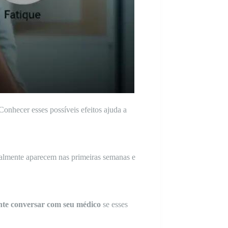
onhecer esses possíveis efeitos ajuda a
geralmente aparecem nas primeiras semanas e
nte conversar com seu médico
se esses