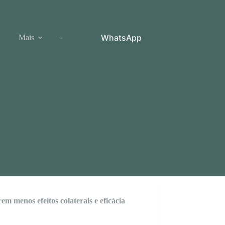
WhatsApp
Mais
m menos efeitos colaterais e eficácia