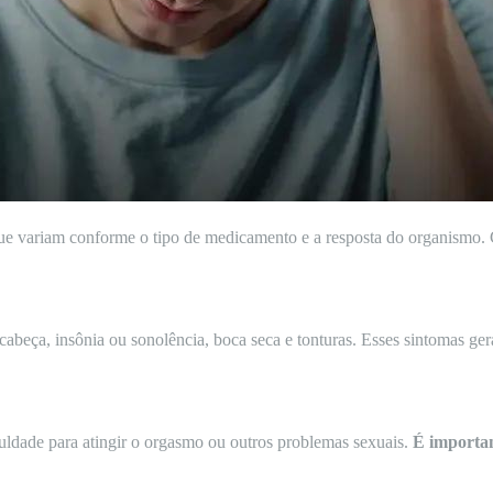
 que variam conforme o tipo de medicamento e a resposta do organismo. C
de cabeça, insônia ou sonolência, boca seca e tonturas. Esses sintomas 
uldade para atingir o orgasmo ou outros problemas sexuais.
É importa