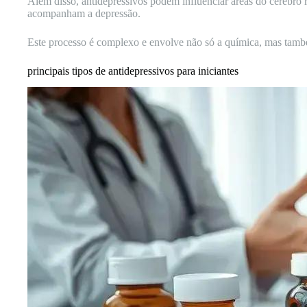
Além disso, antidepressivos podem influenciar áreas do cérebro 
acompanham a depressão.
Este processo é complexo e envolve não só a química, mas tamb
principais tipos de antidepressivos para iniciantes