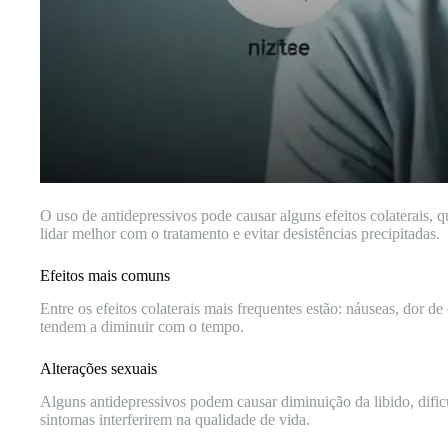
O uso de antidepressivos pode causar alguns efeitos colaterais,
lidar melhor com o tratamento e evitar desistências precipitadas.
Efeitos mais comuns
Entre os efeitos colaterais mais frequentes estão: náuseas, dor 
tendem a diminuir com o tempo.
Alterações sexuais
Alguns antidepressivos podem causar diminuição da libido, dific
sintomas interferirem na qualidade de vida.