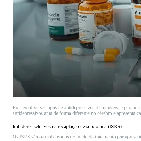
Existem diversos tipos de antidepressivos disponíveis, e para i
antidepressivos atua de forma diferente no cérebro e apresenta car
Inibidores seletivos da recaptação de serotonina (ISRS)
Os ISRS são os mais usados no início do tratamento por apresent